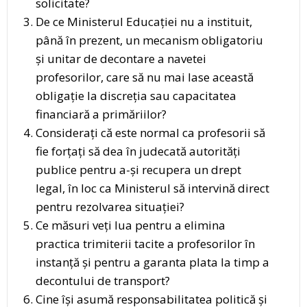
solicitate?
De ce Ministerul Educației nu a instituit,
până în prezent, un mecanism obligatoriu
și unitar de decontare a navetei
profesorilor, care să nu mai lase această
obligație la discreția sau capacitatea
financiară a primăriilor?
Considerați că este normal ca profesorii să
fie forțați să dea în judecată autorități
publice pentru a-și recupera un drept
legal, în loc ca Ministerul să intervină direct
pentru rezolvarea situației?
Ce măsuri veți lua pentru a elimina
practica trimiterii tacite a profesorilor în
instanță și pentru a garanta plata la timp a
decontului de transport?
Cine își asumă responsabilitatea politică și