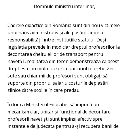
Domnule ministru interimar,
Cadrele didactice din România sunt din nou victimele
unui haos administrativ și ale pasării cinice a
responsabilității între instituțiile statului. Deși
legislația prevede în mod clar dreptul profesorilor la
decontarea cheltuielilor de transport pentru
navetă1, realitatea din teren demonstrează că acest
drept este, în multe cazuri, doar unul teoretic. Zeci,
sute sau chiar mii de profesori sunt obligați să
suporte din propriul salariu costurile deplasării
zilnice către școlile în care predau.
În loc ca Ministerul Educației să impună un
mecanism clar, unitar și funcțional de decontare,
profesorii navetiști sunt împinși efectiv spre
instanțele de judecată pentru a-și recupera banii de