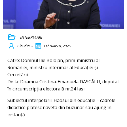
INTERPELARI
Claudia
-
February 9, 2026
Către: Domnul Ilie Bolojan, prim-ministru al
României, ministru interimar al Educației și
Cercetării
De la: Doamna Cristina-Emanuela DASCĂLU, deputat
în circumscripția electorală nr.24 Iași
Subiectul interpelării: Haosul din educație – cadrele
didactice plătesc naveta din buzunar sau ajung în
instanță