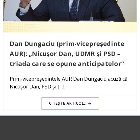
Dan Dungaciu (prim-vicepreședinte
AUR): „Nicușor Dan, UDMR și PSD –
triada care se opune anticipatelor”
Prim-vicepreședintele AUR Dan Dungaciu acuză că
Nicușor Dan, PSD și […]
CITEȘTE ARTICOL..