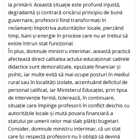
la primării. Această situație este profund injustă,
degradantă și contrară oricărui principiu de bună
guvernare, profesorii fiind transformați în
reclamanți împotriva autorităților locale, pierzând
timp, bani și energie în procese care nu ar trebui să
existe întrun stat funcțional.
În plus, domnule ministru interimar, această practică
afectează direct calitatea actului educațional: cadrele
didactice sunt demoralizate, epuizate financiar și
psihic, iar multe evită să mai ocupe posturi în mediul
rural sau în localități izolate, accentuând deficitul de
personal calificat, iar Ministerul Educației, prin lipsa
de intervenție fermă, tolerează, în continuare,
situație care împinge profesorii în conflict deschis cu
autoritățile locale și mută povara financiară a
statului pe umerii celor mai slab plătiți bugetari.
Consider, domnule ministru interimar, că un stat
care își respectă profesorii nu îi obligă să devină