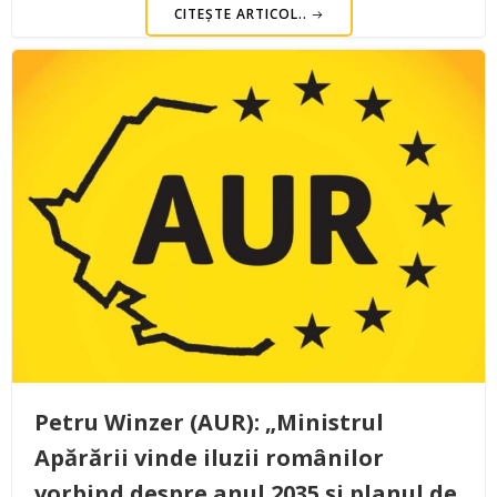
CITEȘTE ARTICOL..
Petru Winzer (AUR): „Ministrul
Apărării vinde iluzii românilor
vorbind despre anul 2035 și planul de