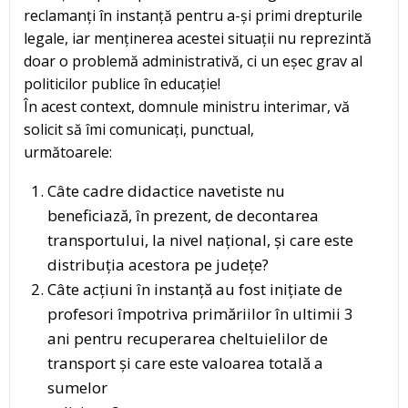
reclamanți în instanță pentru a-și primi drepturile
legale, iar menținerea acestei situații nu reprezintă
doar o problemă administrativă, ci un eșec grav al
politicilor publice în educație!
În acest context, domnule ministru interimar, vă
solicit să îmi comunicați, punctual,
următoarele:
Câte cadre didactice navetiste nu
beneficiază, în prezent, de decontarea
transportului, la nivel național, și care este
distribuția acestora pe județe?
Câte acțiuni în instanță au fost inițiate de
profesori împotriva primăriilor în ultimii 3
ani pentru recuperarea cheltuielilor de
transport și care este valoarea totală a
sumelor