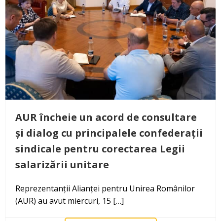
AUR încheie un acord de consultare
și dialog cu principalele confederații
sindicale pentru corectarea Legii
salarizării unitare
Reprezentanții Alianței pentru Unirea Românilor
(AUR) au avut miercuri, 15 […]