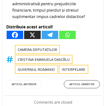
administrativă pentru prejudiciile
financiare, timpul pierdut și stresul
suplimentar impus cadrelor didactice?
Distribuie acest articol!
CAMERA DEPUTAȚILOR
CRISTINA EMANUELA DASCĂLU
GUVERNUL ROMANIEI
INTERPELARE
Post
Post
ARTICOL ANTERIOR
ARTICOL URMĂTOR
navigation
navigation
Comments are closed