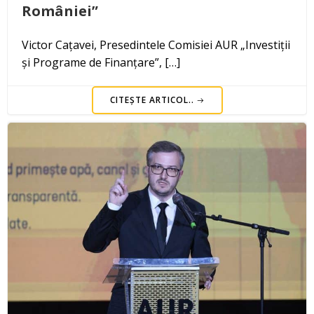
României”
Victor Cațavei, Presedintele Comisiei AUR „Investiții
și Programe de Finanțare”, […]
CITEȘTE ARTICOL..