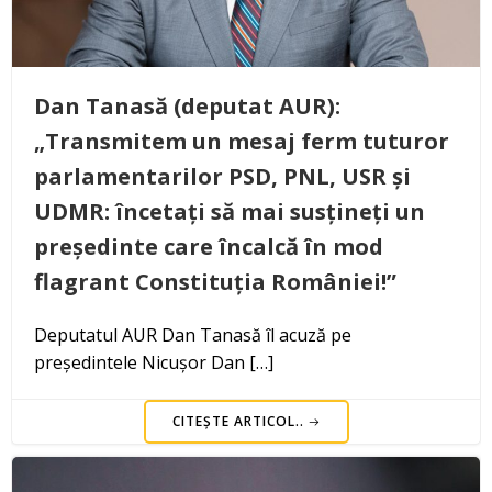
Dan Tanasă (deputat AUR):
„Transmitem un mesaj ferm tuturor
parlamentarilor PSD, PNL, USR și
UDMR: încetați să mai susțineți un
președinte care încalcă în mod
flagrant Constituția României!”
Deputatul AUR Dan Tanasă îl acuză pe
președintele Nicușor Dan […]
CITEȘTE ARTICOL..