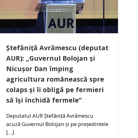
Ștefăniță Avrămescu (deputat
AUR): „Guvernul Bolojan și
Nicușor Dan împing
agricultura românească spre
colaps și îi obligă pe fermieri
să își închidă fermele”
Deputatul AUR Ștefăniță Avrămescu
acuză Guvernul Bolojan și pe președintele
[…]