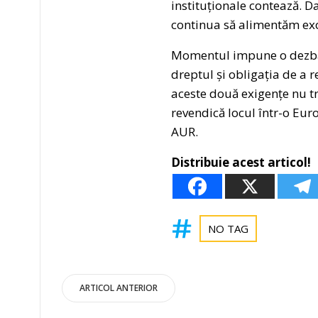
instituționale contează. D
continua să alimentăm exod
Momentul impune o dezbate
dreptul și obligația de a 
aceste două exigențe nu tr
revendică locul într-o Eur
AUR.
Distribuie acest articol!
NO TAG
Post
ARTICOL ANTERIOR