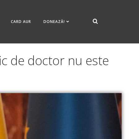
CARD AUR
DONEAZĂ!
fic de doctor nu este