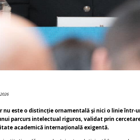
 2026
or nu este o distincție ornamentală și nici o linie într-u
ui parcurs intelectual riguros, validat prin cercetare 
itate academică internațională exigentă.