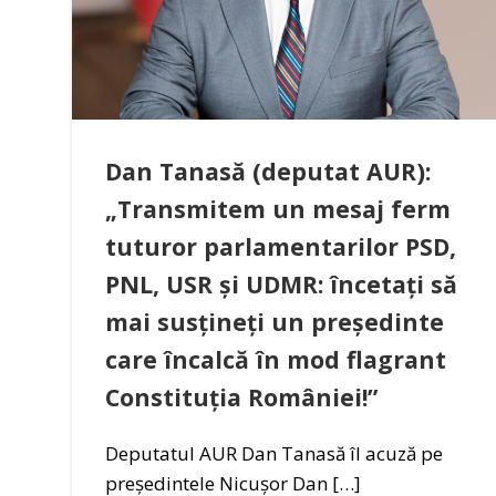
Dan Tanasă (deputat AUR):
„Transmitem un mesaj ferm
tuturor parlamentarilor PSD,
PNL, USR și UDMR: încetați să
mai susțineți un președinte
care încalcă în mod flagrant
Constituția României!”
Deputatul AUR Dan Tanasă îl acuză pe
președintele Nicușor Dan […]