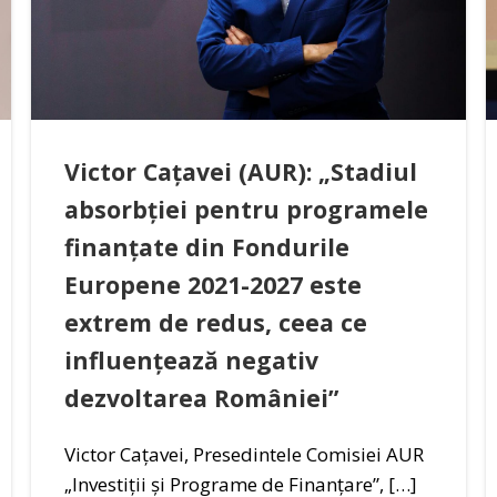
Victor Cațavei (AUR): „Stadiul
absorbției pentru programele
finanțate din Fondurile
Europene 2021-2027 este
extrem de redus, ceea ce
influențează negativ
dezvoltarea României”
Victor Cațavei, Presedintele Comisiei AUR
„Investiții și Programe de Finanțare”, […]