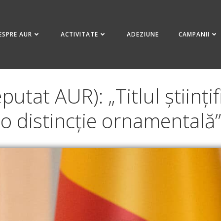
ESPRE AUR
ACTIVITATE
ADEZIUNE
CAMPANII
putat AUR): „Titlul științi
o distincție ornamentală”