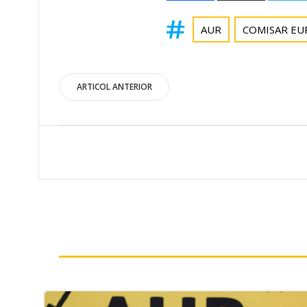
AUR
COMISAR E
Post
ARTICOL ANTERIOR
navigation