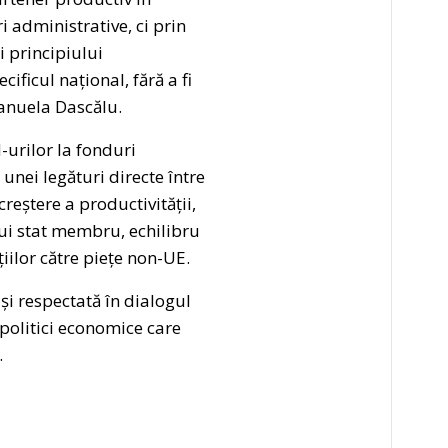
 administrative, ci prin
i principiului
cificul național, fără a fi
anuela Dascălu.
urilor la fonduri
unei legături directe între
creștere a productivității,
ărui stat membru, echilibru
țiilor către piețe non-UE.
și respectată în dialogul
politici economice care
.