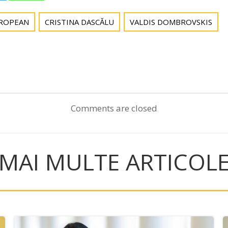
UROPEAN
CRISTINA DASCĂLU
VALDIS DOMBROVSKIS
Post
navigation
Comments are closed
MAI MULTE ARTICOL