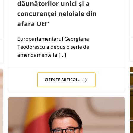
dăunătorilor unici și a
concurenței neloiale din
afara UE!”
Europarlamentarul Georgiana
Teodorescu a depus o serie de
amendamente la […]
CITEȘTE ARTICOL..