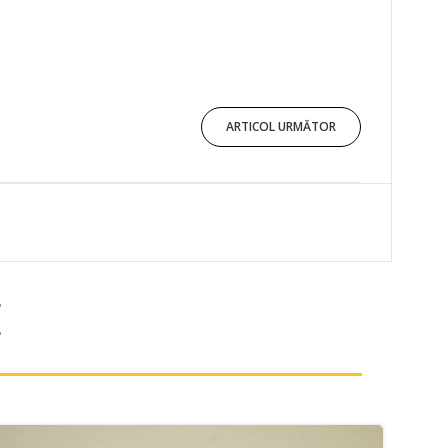
ARTICOL URMĂTOR
E