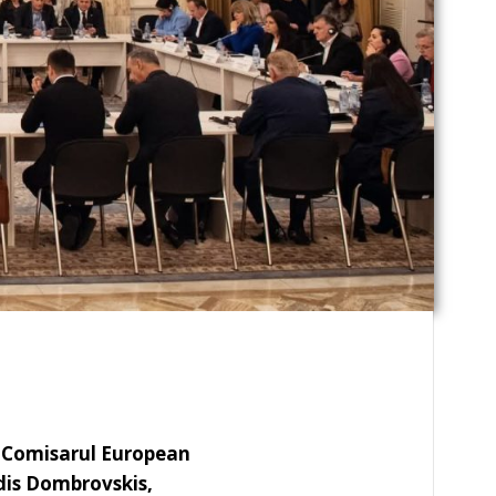
cu Comisarul European
dis Dombrovskis,