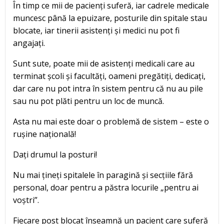
În timp ce mii de pacienți suferă, iar cadrele medicale
muncesc până la epuizare, posturile din spitale stau
blocate, iar tinerii asistenți și medici nu pot fi
angajați.
Sunt sute, poate mii de asistenți medicali care au
terminat școli și facultăți, oameni pregătiți, dedicați,
dar care nu pot intra în sistem pentru că nu au pile
sau nu pot plăti pentru un loc de muncă.
Asta nu mai este doar o problemă de sistem – este o
rușine națională!
Dați drumul la posturi!
Nu mai țineți spitalele în paragină și secțiile fără
personal, doar pentru a păstra locurile „pentru ai
voștri”.
Fiecare post blocat înseamnă un pacient care suferă