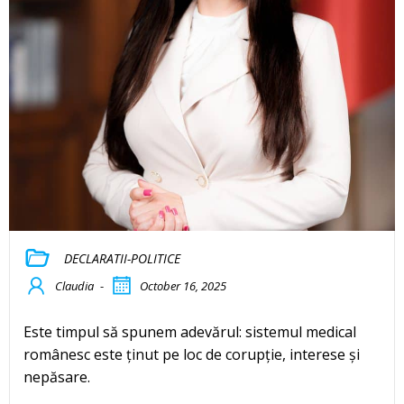
DECLARATII-POLITICE
Claudia
-
October 16, 2025
Este timpul să spunem adevărul: sistemul medical
românesc este ținut pe loc de corupție, interese și
nepăsare.