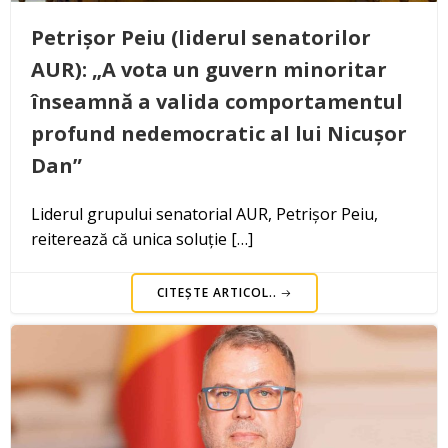
Petrișor Peiu (liderul senatorilor
AUR): „A vota un guvern minoritar
înseamnă a valida comportamentul
profund nedemocratic al lui Nicușor
Dan”
Liderul grupului senatorial AUR, Petrișor Peiu,
reiterează că unica soluție […]
CITEȘTE ARTICOL..