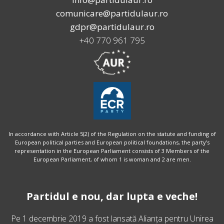
comunicare@partidulaur.ro
gdpr@partidulaur.ro
+40 770 961 795
In accordance with Article 5(2) of the Regulation on the statute and funding of
European political parties and European political foundations, the party’s
representation in the European Parliament consists of 3 Members of the
European Parliament, of whom 1 is woman and 2 are men.
Partidul e nou, dar lupta e veche!
Pe 1 decembrie 2019 a fost lansată
Alianța pentru Unirea