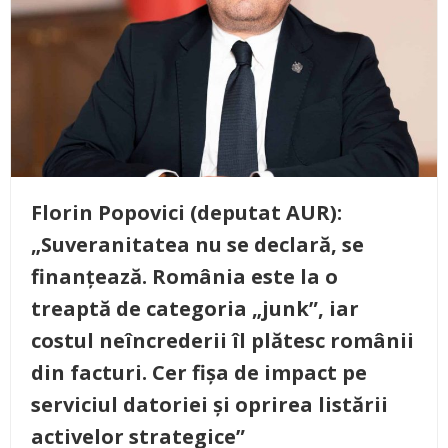
Florin Popovici (deputat AUR):
„Suveranitatea nu se declară, se
finanțează. România este la o
treaptă de categoria „junk”, iar
costul neîncrederii îl plătesc românii
din facturi. Cer fișa de impact pe
serviciul datoriei și oprirea listării
activelor strategice”