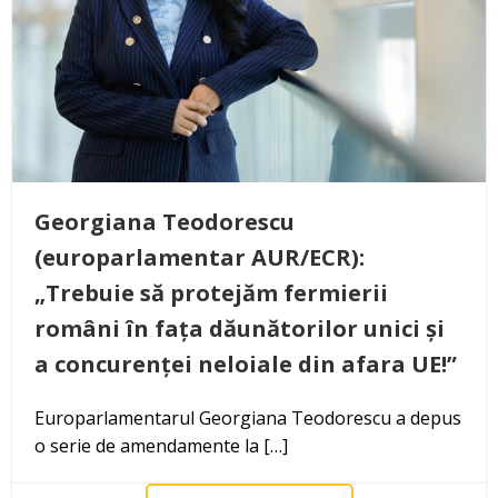
Georgiana Teodorescu
(europarlamentar AUR/ECR):
„Trebuie să protejăm fermierii
români în fața dăunătorilor unici și
a concurenței neloiale din afara UE!”
Europarlamentarul Georgiana Teodorescu a depus
o serie de amendamente la […]