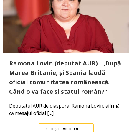
Ramona Lovin (deputat AUR) : „După
Marea Britanie, și Spania laudă
oficial comunitatea românească.
Când o va face si statul român?”
Deputatul AUR de diaspora, Ramona Lovin, afirmă
că mesajul oficial […]
CITEȘTE ARTICOL..