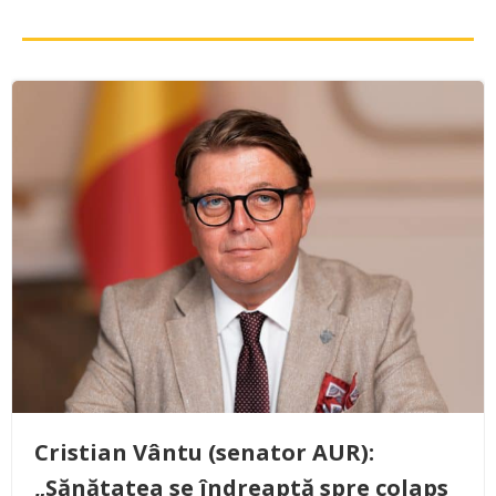
Cristian Vântu (senator AUR):
„Sănătatea se îndreaptă spre colaps