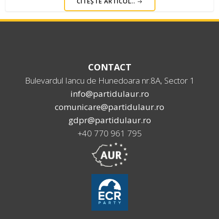
CITEȘTE ARTICOL..
CONTACT
Bulevardul Iancu de Hunedoara nr.8A, Sector 1
info@partidulaur.ro
comunicare@partidulaur.ro
gdpr@partidulaur.ro
+40 770 961 795