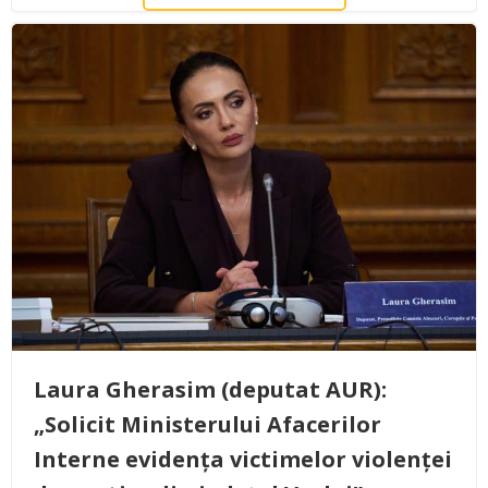
Laura Gherasim (deputat AUR):
„Solicit Ministerului Afacerilor
Interne evidența victimelor violenței