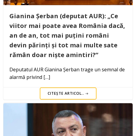
Gianina Șerban (deputat AUR): „Ce
viitor mai poate avea România dacă,
an de an, tot mai puțini români
devin părinți și tot mai multe sate
rămân doar niște amintiri?”
Deputatul AUR Gianina Șerban trage un semnal de
alarmă privind […]
CITEȘTE ARTICOL..