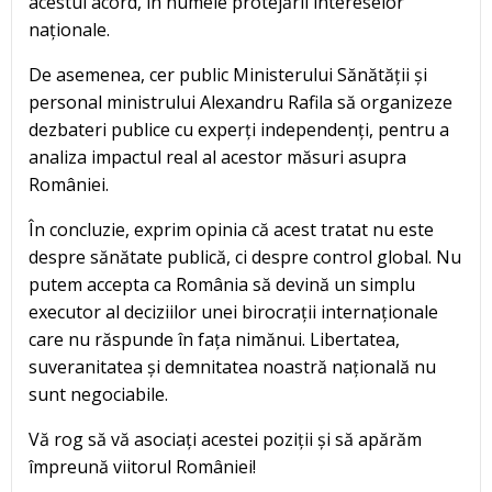
acestui acord, în numele protejării intereselor
naționale.
De asemenea, cer public Ministerului Sănătății și
personal ministrului Alexandru Rafila să organizeze
dezbateri publice cu experți independenți, pentru a
analiza impactul real al acestor măsuri asupra
României.
În concluzie, exprim opinia că acest tratat nu este
despre sănătate publică, ci despre control global. Nu
putem accepta ca România să devină un simplu
executor al deciziilor unei birocrații internaționale
care nu răspunde în fața nimănui. Libertatea,
suveranitatea și demnitatea noastră națională nu
sunt negociabile.
Vă rog să vă asociați acestei poziții și să apărăm
împreună viitorul României!