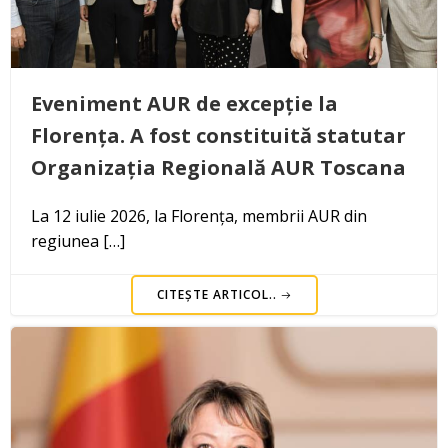
Eveniment AUR de excepție la
Florența. A fost constituită statutar
Organizația Regională AUR Toscana
La 12 iulie 2026, la Florența, membrii AUR din
regiunea […]
CITEȘTE ARTICOL..