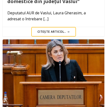
domestice din județul Vaslui”
Deputatul AUR de Vaslui, Laura Gherasim, a
adresat o întrebare […]
CITEȘTE ARTICOL..