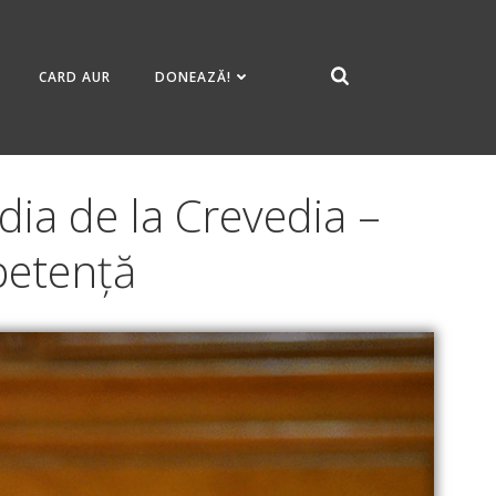
CARD AUR
DONEAZĂ!
dia de la Crevedia –
petență