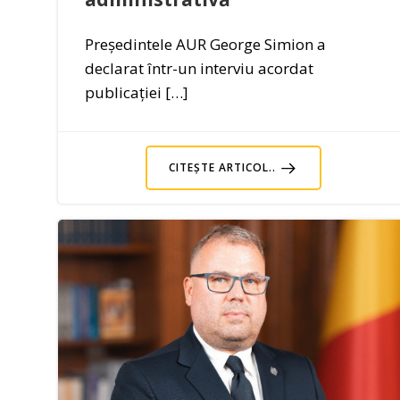
Președintele AUR George Simion a
declarat într-un interviu acordat
publicației […]
CITEȘTE ARTICOL..