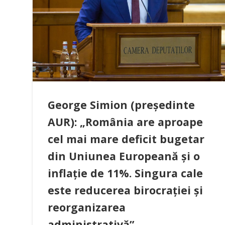
George Simion (președinte
AUR): „România are aproape
cel mai mare deficit bugetar
din Uniunea Europeană și o
inflație de 11%. Singura cale
este reducerea birocrației și
reorganizarea
administrativă”