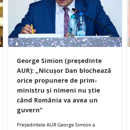
George Simion (președinte
AUR): „Nicușor Dan blochează
orice propunere de prim-
ministru și nimeni nu știe
când România va avea un
guvern”
Președintele AUR George Simion a