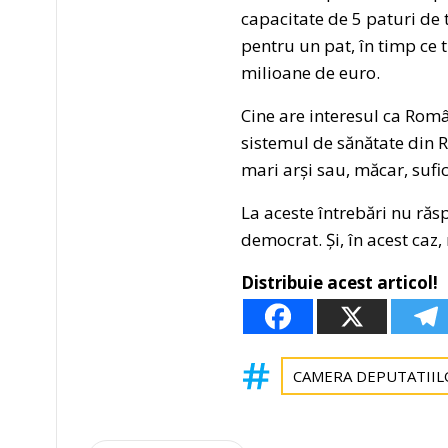
capacitate de 5 paturi de 
pentru un pat, în timp ce t
milioane de euro.
Cine are interesul ca Româ
sistemul de sănătate din 
mari arși sau, măcar, sufic
La aceste întrebări nu răsp
democrat. Și, în acest caz,
Distribuie acest articol!
CAMERA DEPUTATIIL