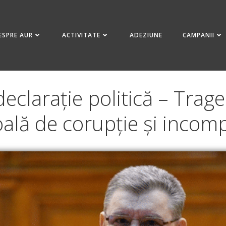
ESPRE AUR
ACTIVITATE
ADEZIUNE
CAMPANII
clarație politică – Trage
oală de corupție și incom