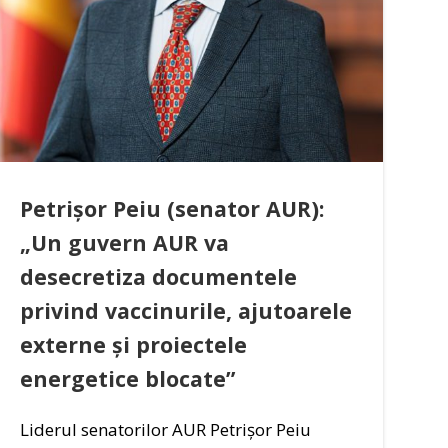
Petrișor Peiu (senator AUR):
„Un guvern AUR va
desecretiza documentele
privind vaccinurile, ajutoarele
externe și proiectele
energetice blocate”
Liderul senatorilor AUR Petrișor Peiu