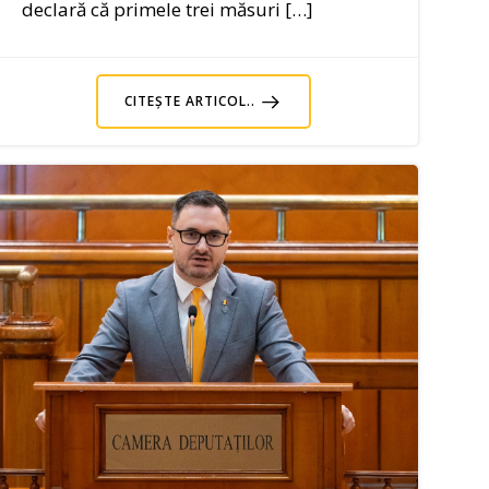
declară că primele trei măsuri […]
CITEȘTE ARTICOL..