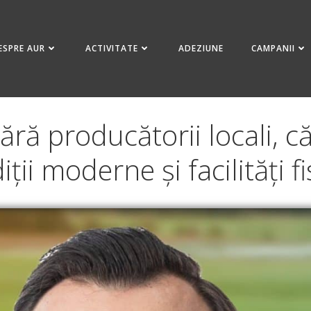
ESPRE AUR
ACTIVITATE
ADEZIUNE
CAMPANII
ără producătorii locali, că
ții moderne și facilități f