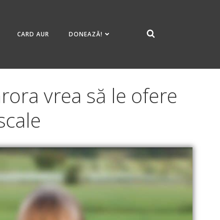
CARD AUR
DONEAZĂ!
rora vrea să le ofere
iscale