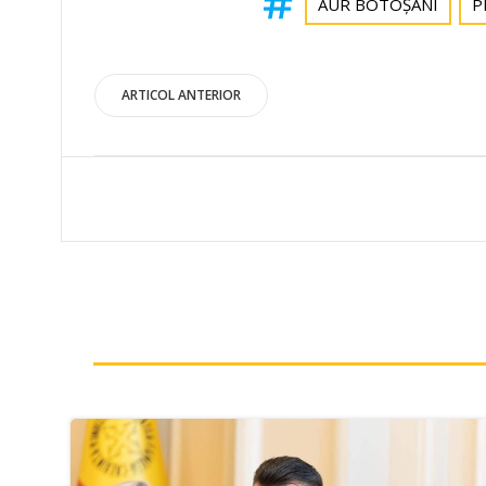
AUR BOTOȘANI
P
Post
ARTICOL ANTERIOR
navigation