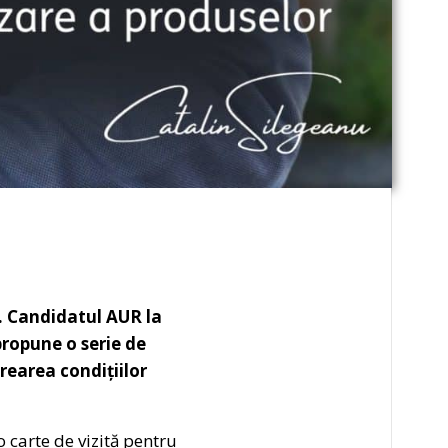
e. Candidatul AUR la
propune o serie de
rearea condițiilor
 carte de vizită pentru