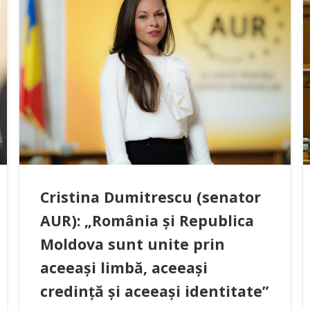
Cristina Dumitrescu (senator
AUR): „România și Republica
Moldova sunt unite prin
aceeași limbă, aceeași
credință și aceeași identitate”