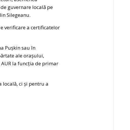
ul de guvernare locală pe
lin Silegeanu.
verificare a certificatelor
na Pușkin sau în
ărtate ale orașului,
l AUR la funcția de primar
ocală, ci și pentru a