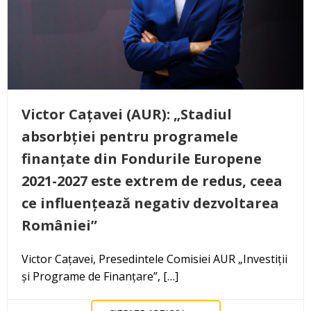
Victor Cațavei (AUR): „Stadiul
absorbției pentru programele
finanțate din Fondurile Europene
2021-2027 este extrem de redus, ceea
ce influențează negativ dezvoltarea
României”
Victor Cațavei, Presedintele Comisiei AUR „Investiții
și Programe de Finanțare”, […]