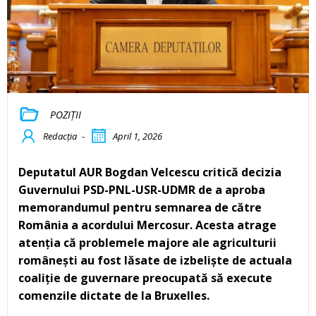
POZIȚII
Redacția
-
April 1, 2026
Deputatul AUR Bogdan Velcescu critică decizia
Guvernului PSD-PNL-USR-UDMR de a aproba
memorandumul pentru semnarea de către
România a acordului Mercosur. Acesta atrage
atenția că problemele majore ale agriculturii
românești au fost lăsate de izbeliște de actuala
coaliție de guvernare preocupată să execute
comenzile dictate de la Bruxelles.