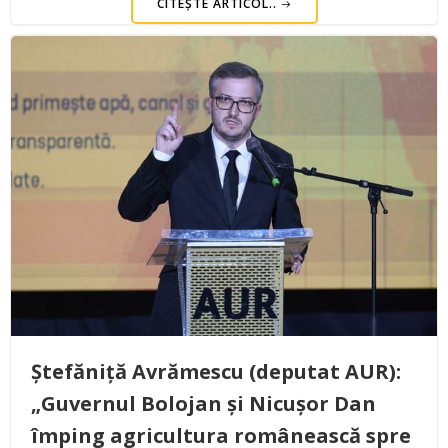
CITEȘTE ARTICOL..
Ștefăniță Avrămescu (deputat AUR):
„Guvernul Bolojan și Nicușor Dan
împing agricultura românească spre