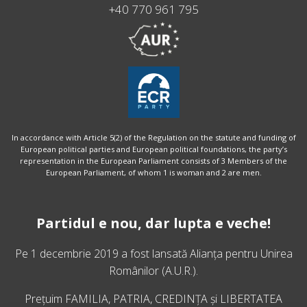
+40 770 961 795
In accordance with Article 5(2) of the Regulation on the statute and funding of
European political parties and European political foundations, the party’s
representation in the European Parliament consists of 3 Members of the
European Parliament, of whom 1 is woman and 2 are men.
Partidul e nou, dar lupta e veche!
Pe 1 decembrie 2019 a fost lansată
Alianța pentru Unirea
Românilor
(A.U.R.).
Prețuim FAMILIA, PATRIA, CREDINȚA și LIBERTATEA