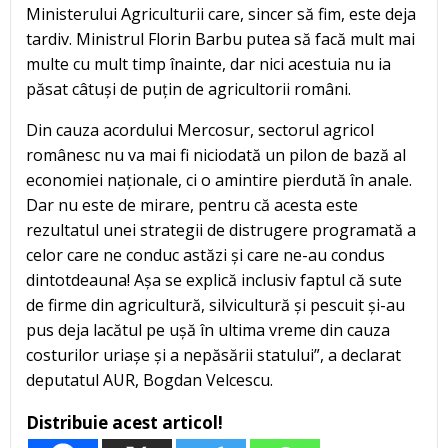
Ministerului Agriculturii care, sincer să fim, este deja
tardiv. Ministrul Florin Barbu putea să facă mult mai
multe cu mult timp înainte, dar nici acestuia nu ia
păsat câtuși de puțin de agricultorii români.
Din cauza acordului Mercosur, sectorul agricol
românesc nu va mai fi niciodată un pilon de bază al
economiei naționale, ci o amintire pierdută în anale.
Dar nu este de mirare, pentru că acesta este
rezultatul unei strategii de distrugere programată a
celor care ne conduc astăzi și care ne-au condus
dintotdeauna! Așa se explică inclusiv faptul că sute
de firme din agricultură, silvicultură și pescuit și-au
pus deja lacătul pe ușă în ultima vreme din cauza
costurilor uriașe și a nepăsării statului”, a declarat
deputatul AUR, Bogdan Velcescu.
Distribuie acest articol!