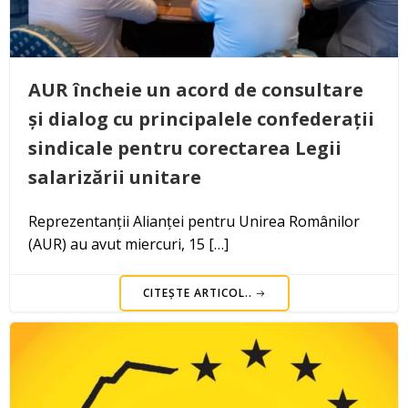
AUR încheie un acord de consultare
și dialog cu principalele confederații
sindicale pentru corectarea Legii
salarizării unitare
Reprezentanții Alianței pentru Unirea Românilor
(AUR) au avut miercuri, 15 […]
CITEȘTE ARTICOL..