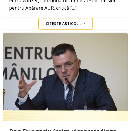
Petru Winzer, coordonator tehnic al Subcomisiei
pentru Apărare AUR, critică […]
CITEȘTE ARTICOL..