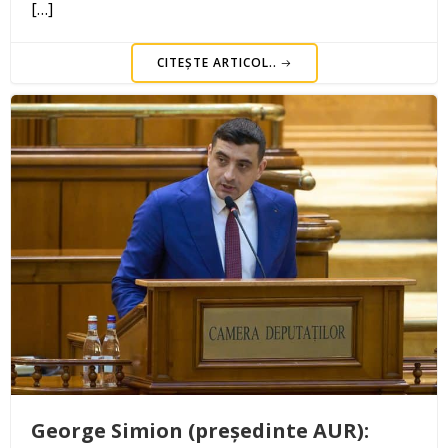
[…]
CITEȘTE ARTICOL..
George Simion (președinte AUR):