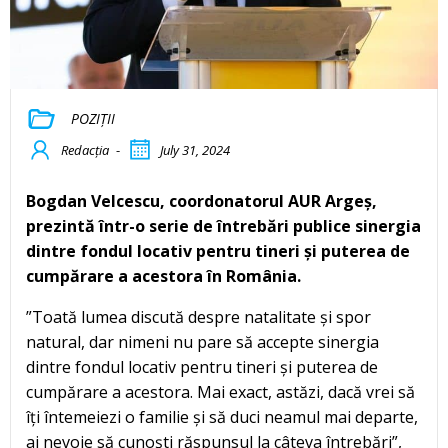
POZIȚII
Redacția
-
July 31, 2024
Bogdan Velcescu, coordonatorul AUR Argeș,
prezintă într-o serie de întrebări publice sinergia
dintre fondul locativ pentru tineri și puterea de
cumpărare a acestora în România.
”Toată lumea discută despre natalitate și spor
natural, dar nimeni nu pare să accepte sinergia
dintre fondul locativ pentru tineri și puterea de
cumpărare a acestora. Mai exact, astăzi, dacă vrei să
îți întemeiezi o familie și să duci neamul mai departe,
ai nevoie să cunoști răspunsul la câteva întrebări”,