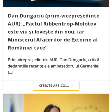
Dan Dungaciu (prim-vicepreședinte
AUR): „Pactul Ribbentrop-Molotov
este viu și lovește din nou, iar
Ministerul Afacerilor de Externe al
României tace”
Prim-vicepreședintele AUR, Dan Dungaciu, critică
declarațiile recente ale ambasadorului Germaniei
[…]
CITEȘTE ARTICOL..