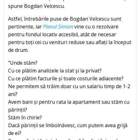
spune Bogdan Velcescu.
Astfel, întrebările puse de Bogdan Velcescu sunt
pertinente, iar
Planul Simion
vine cu o rezolvare
pentru fondul locativ accesibil, atât de necesar
pentru toți cei cu venituri reduse sau aflați la început
de drum.
”Unde stăm?
Cu ce plătim analizele la stat și la privat?
Cu ce plătim facturile și toate costurile adiacente?
Ne permitem să trăim doar cu un salariu timp de 1-2
ani?
Avem bani și pentru rata la apartament sau stăm cu
părinții?
Stăm în chirie?
Dacă părinții se îmbolnăvesc, cum putem avea grijă
de ei?