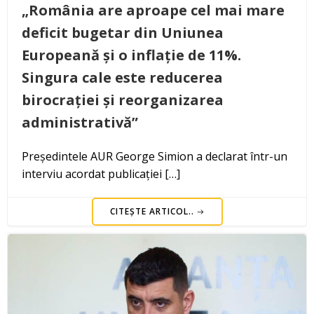
„România are aproape cel mai mare
deficit bugetar din Uniunea
Europeană și o inflație de 11%.
Singura cale este reducerea
birocrației și reorganizarea
administrativă”
Președintele AUR George Simion a declarat într-un
interviu acordat publicației […]
CITEȘTE ARTICOL..