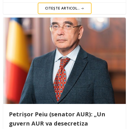
CITEȘTE ARTICOL..
Petrișor Peiu (senator AUR): „Un
guvern AUR va desecretiza