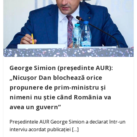
George Simion (președinte AUR):
„Nicușor Dan blochează orice
propunere de prim-ministru și
nimeni nu știe când România va
avea un guvern”
Președintele AUR George Simion a declarat într-un
interviu acordat publicației […]