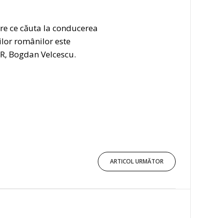
re ce căuta la conducerea
ilor românilor este
UR, Bogdan Velcescu.
ARTICOL URMĂTOR