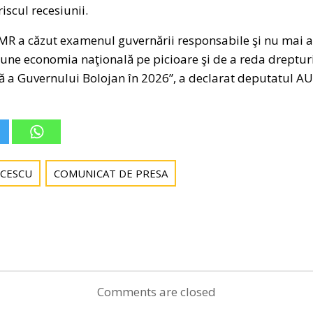
iscul recesiunii.
R a căzut examenul guvernării responsabile şi nu mai a
epune economia naţională pe picioare şi de a reda dreptur
 a Guvernului Bolojan în 2026”, a declarat deputatul A
CESCU
COMUNICAT DE PRESA
Post
navigation
Comments are closed