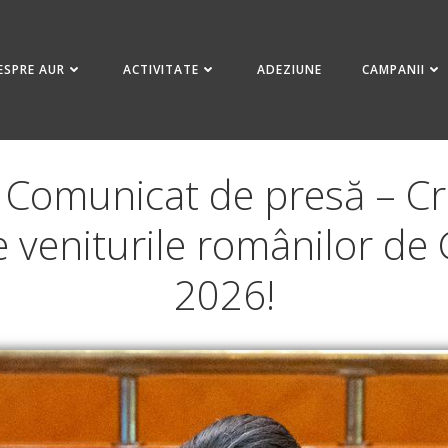
ESPRE AUR
ACTIVITATE
ADEZIUNE
CAMPANII
 Comunicat de presă – Cr
e veniturile românilor de
2026!