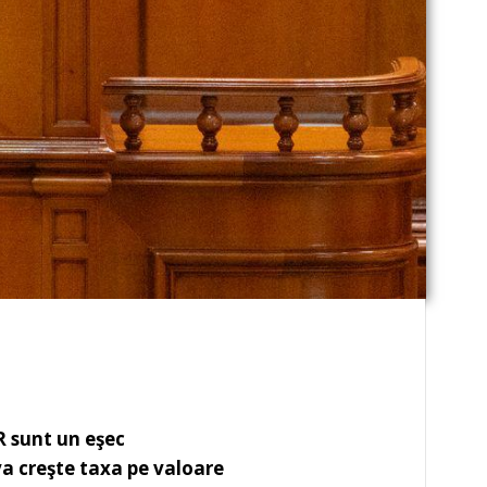
 sunt un eşec
 va creşte taxa pe valoare