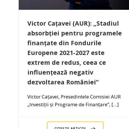
Victor Cațavei (AUR): „Stadiul
absorbției pentru programele
finanțate din Fondurile
Europene 2021-2027 este
extrem de redus, ceea ce
influențează negativ
dezvoltarea României”
Victor Cațavei, Presedintele Comisiei AUR
„Investiții și Programe de Finanțare”, […]
CITEȘTE ARTICOL..