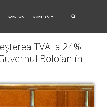
CARD AUR
DONEAZĂ!
eşterea TVA la 24%
 Guvernul Bolojan în