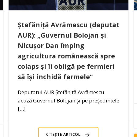
Ștefăniță Avrămescu (deputat
AUR): „Guvernul Bolojan și
Nicușor Dan împing
agricultura românească spre
colaps și îi obligă pe fermieri
să își închidă fermele”
Deputatul AUR Ștefăniță Avrămescu
acuză Guvernul Bolojan și pe președintele
[…]
CITEȘTE ARTICOL..