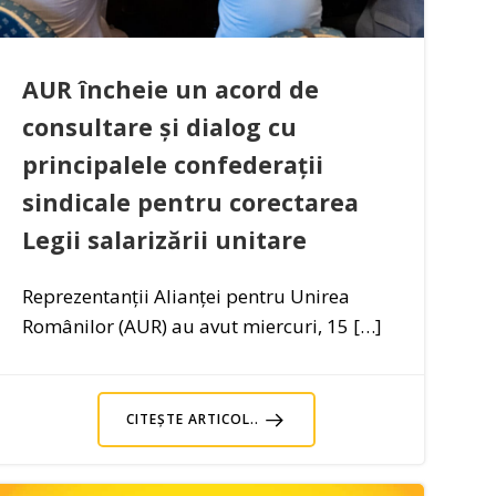
AUR încheie un acord de
consultare și dialog cu
principalele confederații
sindicale pentru corectarea
Legii salarizării unitare
Reprezentanții Alianței pentru Unirea
Românilor (AUR) au avut miercuri, 15 […]
CITEȘTE ARTICOL..