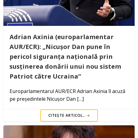
Adrian Axinia (europarlamentar
AUR/ECR): „Nicușor Dan pune în
pericol siguranța națională prin
susținerea donării unui nou sistem
Patriot către Ucraina”
Europarlamentarul AUR/ECR Adrian Axinia îl acuză
pe președintele Nicușor Dan […]
CITEȘTE ARTICOL..