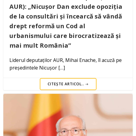
AUR): „Nicușor Dan exclude opoziția
de la consultări și încearcă să vândă
drept reformă un Cod al
urbanismului care birocratizează și
mai mult România”
Liderul deputaților AUR, Mihai Enache, îl acuză pe
președintele Nicușor […]
CITEȘTE ARTICOL..