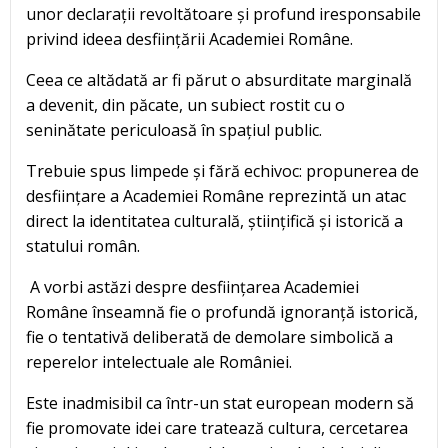
unor declarații revoltătoare și profund iresponsabile
privind ideea desființării Academiei Române.
Ceea ce altădată ar fi părut o absurditate marginală
a devenit, din păcate, un subiect rostit cu o
seninătate periculoasă în spațiul public.
Trebuie spus limpede și fără echivoc: propunerea de
desființare a Academiei Române reprezintă un atac
direct la identitatea culturală, științifică și istorică a
statului român.
A vorbi astăzi despre desființarea Academiei
Române înseamnă fie o profundă ignoranță istorică,
fie o tentativă deliberată de demolare simbolică a
reperelor intelectuale ale României.
Este inadmisibil ca într-un stat european modern să
fie promovate idei care tratează cultura, cercetarea