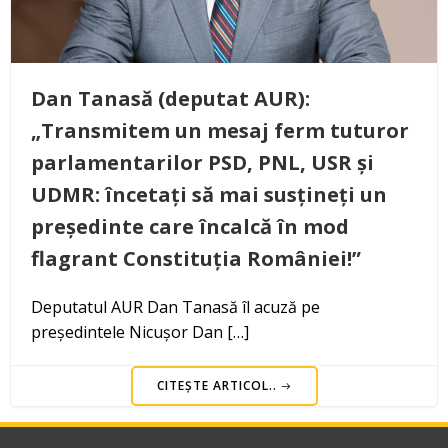
Dan Tanasă (deputat AUR):
„Transmitem un mesaj ferm tuturor
parlamentarilor PSD, PNL, USR și
UDMR: încetați să mai susțineți un
președinte care încalcă în mod
flagrant Constituția României!”
Deputatul AUR Dan Tanasă îl acuză pe
președintele Nicușor Dan […]
CITEȘTE ARTICOL..