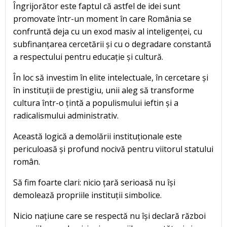
Îngrijorător este faptul că astfel de idei sunt
promovate într-un moment în care România se
confruntă deja cu un exod masiv al inteligenței, cu
subfinanțarea cercetării și cu o degradare constantă
a respectului pentru educație și cultură.
În loc să investim în elite intelectuale, în cercetare și
în instituții de prestigiu, unii aleg să transforme
cultura într-o țintă a populismului ieftin și a
radicalismului administrativ.
Această logică a demolării instituționale este
periculoasă și profund nocivă pentru viitorul statului
român.
Să fim foarte clari: nicio țară serioasă nu își
demolează propriile instituții simbolice.
Nicio națiune care se respectă nu își declară război