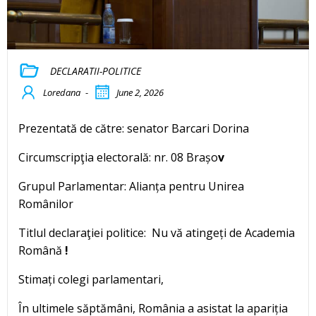
DECLARATII-POLITICE
Loredana
-
June 2, 2026
Prezentată de către: senator Barcari Dorina
Circumscripţia electorală: nr. 08 Brașo
v
Grupul Parlamentar: Alianța pentru Unirea
Românilor
Titlul declaraţiei politice: Nu vă atingeți de Academia
Română
!
Stimați colegi parlamentari,
În ultimele săptămâni, România a asistat la apariția