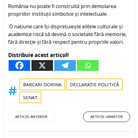
România nu poate fi construită prin demolarea
propriilor instituții simbolice și intelectuale.
O națiune care își disprețuiește elitele culturale și
academice riscă să devină o societate fără memorie,
fără direcție și fără respect pentru propriile valori.
Distribuie acest articol!
BARCARI DORINA
DECLARAȚIE POLITICĂ
SENAT
Post
Post
ARTICOL ANTERIOR
ARTICOL URMĂTOR
navigation
navigation