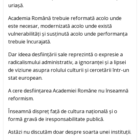
uriașă.
Academia Română trebuie reformată acolo unde
este necesar, modernizată acolo unde există
vulnerabilități și susținută acolo unde performanța
trebuie încurajată.
Dar ideea desființării sale reprezintă o expresie a
radicalismului administrativ, a ignoranței și a lipsei
de viziune asupra rolului culturii și cercetării într-un
stat european.
A cere desființarea Academiei Române nu înseamnă
reformism.
Înseamnă dispreț față de cultura națională și o
formă gravă de iresponsabilitate publică.
Astăzi nu discutăm doar despre soarta unei instituții.