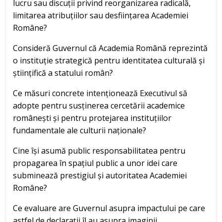
lucru sau discuții privind reorganizarea radicală,
limitarea atribuțiilor sau desființarea Academiei
Române?
Consideră Guvernul că Academia Română reprezintă
o instituție strategică pentru identitatea culturală și
științifică a statului român?
Ce măsuri concrete intenționează Executivul să
adopte pentru susținerea cercetării academice
românești și pentru protejarea instituțiilor
fundamentale ale culturii naționale?
Cine își asumă public responsabilitatea pentru
propagarea în spațiul public a unor idei care
subminează prestigiul și autoritatea Academiei
Române?
Ce evaluare are Guvernul asupra impactului pe care
astfel de declarații îl au asupra imaginii