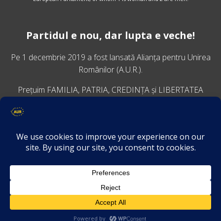
Partidul e nou, dar lupta e veche!
Pe 1 decembrie 2019 a fost lansată
Alianța pentru Unirea
Românilor
(A.U.R.).
Prețuim FAMILIA, PATRIA, CREDINȚA și LIBERTATEA
VINO ALĂTURI DE NOI
Descarcă aplicația Platforma AUR
Termeni și condiții de confidențialitate
GDPR