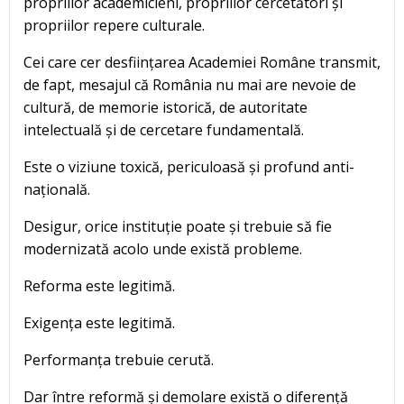
propriilor academicieni, propriilor cercetători și
propriilor repere culturale.
Cei care cer desființarea Academiei Române transmit,
de fapt, mesajul că România nu mai are nevoie de
cultură, de memorie istorică, de autoritate
intelectuală și de cercetare fundamentală.
Este o viziune toxică, periculoasă și profund anti-
națională.
Desigur, orice instituție poate și trebuie să fie
modernizată acolo unde există probleme.
Reforma este legitimă.
Exigența este legitimă.
Performanța trebuie cerută.
Dar între reformă și demolare există o diferență