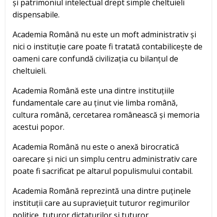
și patrimoniul intelectual drept simple cheltuieli
dispensabile.
Academia Română nu este un moft administrativ și
nici o instituție care poate fi tratată contabilicește de
oameni care confundă civilizația cu bilanțul de
cheltuieli.
Academia Română este una dintre instituțiile
fundamentale care au ținut vie limba română,
cultura română, cercetarea românească și memoria
acestui popor.
Academia Română nu este o anexă birocratică
oarecare și nici un simplu centru administrativ care
poate fi sacrificat pe altarul populismului contabil.
Academia Română reprezintă una dintre puținele
instituții care au supraviețuit tuturor regimurilor
politice, tuturor dictaturilor și tuturor