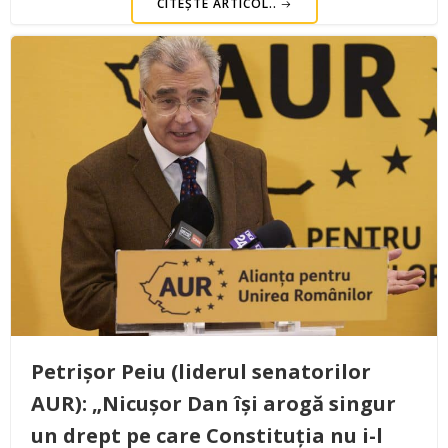
CITEȘTE ARTICOL..
Petrișor Peiu (liderul senatorilor
AUR): „Nicușor Dan își arogă singur
un drept pe care Constituția nu i-l