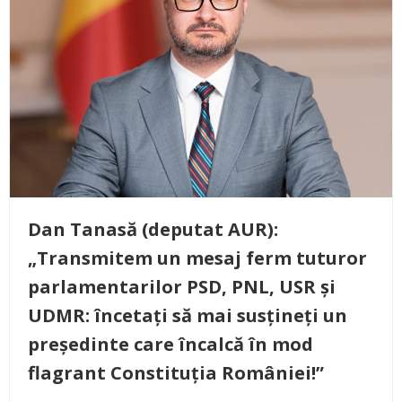
Dan Tanasă (deputat AUR):
„Transmitem un mesaj ferm tuturor
parlamentarilor PSD, PNL, USR și
UDMR: încetați să mai susțineți un
președinte care încalcă în mod
flagrant Constituția României!”