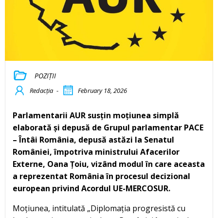
POZIȚII
Redacția
-
February 18, 2026
Parlamentarii AUR susțin moțiunea simplă
elaborată și depusă de Grupul parlamentar PACE
– Întâi România, depusă astăzi la Senatul
României, împotriva ministrului Afacerilor
Externe, Oana Țoiu, vizând modul în care aceasta
a reprezentat România în procesul decizional
european privind Acordul UE-MERCOSUR.
Moțiunea, intitulată „Diplomația progresistă cu