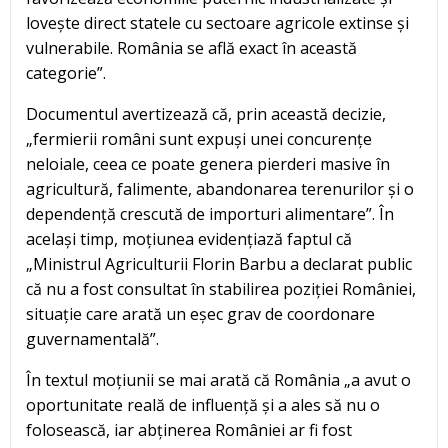
lovește direct statele cu sectoare agricole extinse și
vulnerabile. România se află exact în această
categorie”.
Documentul avertizează că, prin această decizie,
„fermierii români sunt expuși unei concurențe
neloiale, ceea ce poate genera pierderi masive în
agricultură, falimente, abandonarea terenurilor și o
dependență crescută de importuri alimentare”. În
același timp, moțiunea evidențiază faptul că
„Ministrul Agriculturii Florin Barbu a declarat public
că nu a fost consultat în stabilirea poziției României,
situație care arată un eșec grav de coordonare
guvernamentală”.
În textul moțiunii se mai arată că România „a avut o
oportunitate reală de influență și a ales să nu o
folosească, iar abținerea României ar fi fost