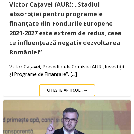
Victor Cațavei (AUR): „Stadiul
absorbției pentru programele
finanțate din Fondurile Europene
2021-2027 este extrem de redus, ceea
ce influențează negativ dezvoltarea
României”
Victor Cațavei, Presedintele Comisiei AUR „Investiții
și Programe de Finanțare”, […]
CITEȘTE ARTICOL..