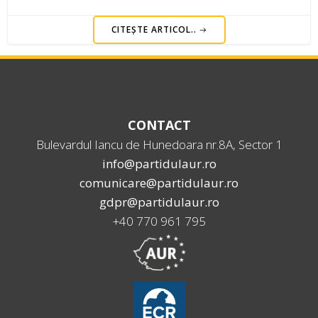
CITEȘTE ARTICOL..
CONTACT
Bulevardul Iancu de Hunedoara nr.8A, Sector 1
info@partidulaur.ro
comunicare@partidulaur.ro
gdpr@partidulaur.ro
+40 770 961 795