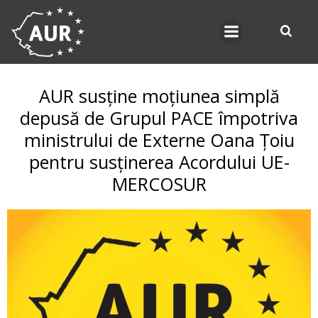
Skip
to
content
AUR susține moțiunea simplă
depusă de Grupul PACE împotriva
ministrului de Externe Oana Țoiu
pentru susținerea Acordului UE-
MERCOSUR