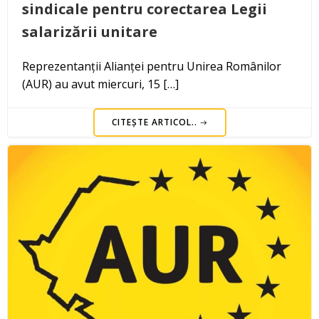
sindicale pentru corectarea Legii
salarizării unitare
Reprezentanții Alianței pentru Unirea Românilor
(AUR) au avut miercuri, 15 […]
CITEȘTE ARTICOL..