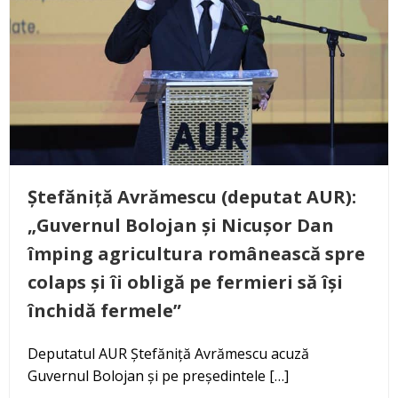
Ștefăniță Avrămescu (deputat AUR):
„Guvernul Bolojan și Nicușor Dan
împing agricultura românească spre
colaps și îi obligă pe fermieri să își
închidă fermele”
Deputatul AUR Ștefăniță Avrămescu acuză
Guvernul Bolojan și pe președintele […]