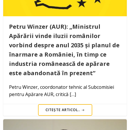
Petru Winzer (AUR): „Ministrul
Apărării vinde iluzii românilor
vorbind despre anul 2035 și planul de
înarmare a României, în timp ce
industria românească de apărare
este abandonată în prezent”
Petru Winzer, coordonator tehnic al Subcomisiei
pentru Apărare AUR, critică […]
CITEȘTE ARTICOL..