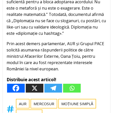
suficientă pentru a bloca adoptarea acordului. Nu
este o metaforă și nu este o exagerare. Este o
realitate matematică.” Totodată, documentul afirmă
că „Diplomația nu se face cu sloganuri, cu postări, cu
like-uri sau cu validare ideologică. Diplomația nu
este «diplomație cu hashtag».”
Prin acest demers parlamentar, AUR și Grupul PACE
solicită asumarea răspunderii politice de către
ministrul Afacerilor Externe, Oana Țoiu, pentru
modul în care au fost reprezentate interesele
României la nivel european.
Distribuie acest articol!
AUR
MERCOSUR
MOȚIUNE SIMPLĂ