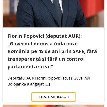
Florin Popovici (deputat AUR):
„Guvernul demis a îndatorat
România pe 45 de ani prin SAFE, fără
transparență și fără un control
parlamentar real”
Deputatul AUR Florin Popovici acuză Guvernul
Bolojan că a angajat […]
CITEȘTE ARTICOL..