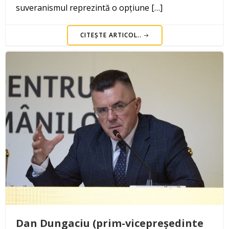
suveranismul reprezintă o opțiune […]
CITEȘTE ARTICOL..
Dan Dungaciu (prim-vicepreședinte