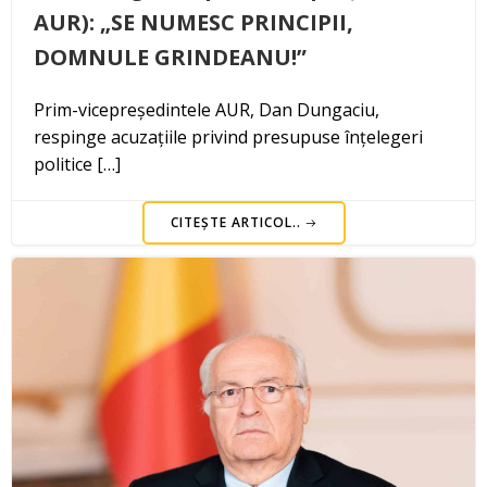
AUR): „SE NUMESC PRINCIPII,
DOMNULE GRINDEANU!”
Prim-vicepreședintele AUR, Dan Dungaciu,
respinge acuzațiile privind presupuse înțelegeri
politice […]
CITEȘTE ARTICOL..