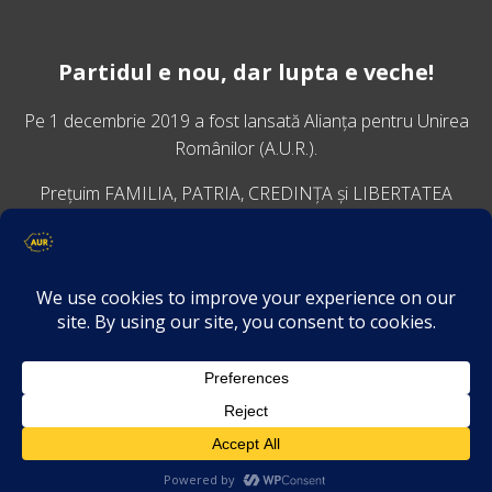
Partidul e nou, dar lupta e veche!
Pe 1 decembrie 2019 a fost lansată
Alianța pentru Unirea
Românilor
(A.U.R.).
Prețuim FAMILIA, PATRIA, CREDINȚA și LIBERTATEA
VINO ALĂTURI DE NOI
Descarcă aplicația Platforma AUR
Termeni și condiții de confidențialitate
GDPR