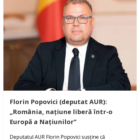
Florin Popovici (deputat AUR):
„România, națiune liberă într-o
Europă a Națiunilor”
Deputatul AUR Florin Popovici susține că