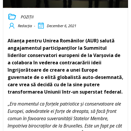
POZIȚII
Redacția
-
December 6, 2021
Alianța pentru Unirea Românilor (AUR) salută
angajamentul participanților la Summitul
liderilor conservatori europeni de la Varșovia de
a colabora în vederea contracarării ideii
îngrijorătoare de creare a unei Europe
guvernate de o elită globalistă auto-desemnată,
care vrea să decidă cu de la sine putere
transformarea Uniunii într-un superstat federal.
„
Era momentul ca forțele patriotice și conservatoare ale
Europei, adevăratele ei forțe de dreapta, să facă front
comun în favoarea suveranității Statelor Membre,
împotriva birocraților de la Bruxelles. Este un fapt pe cât