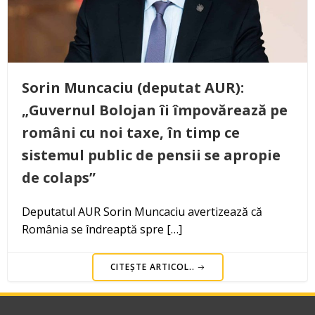
Sorin Muncaciu (deputat AUR):
„Guvernul Bolojan îi împovărează pe
români cu noi taxe, în timp ce
sistemul public de pensii se apropie
de colaps”
Deputatul AUR Sorin Muncaciu avertizează că
România se îndreaptă spre […]
CITEȘTE ARTICOL..