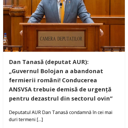
Dan Tanasă (deputat AUR):
„Guvernul Bolojan a abandonat
fermierii români! Conducerea
ANSVSA trebuie demisă de urgență
pentru dezastrul din sectorul ovin”
Deputatul AUR Dan Tanasă condamnă în cei mai
duri termeni […]