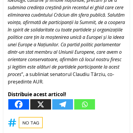
ideologic culturile și limbile naționale, precum și de a
submina credința creștină prin recentul ei ghid care cere
eliminarea cuvântului Crăciun din sfera publică. Salutăm
voința, afirmată de participanții la Summit, de a coopera
în spirit de solidaritate cu toate partidele și organizațiile
politice care țin la moștenirea unică a Europei și la ideea
unei Europe a Națiunilor. Ca partid politic parlamentar
dintr-un stat membru al Uniunii Europene, care avem o
orientare conservatoare, afirmăm că locul nostru firesc
și legitim este alături de partidele participante la acest
proces
”, a subliniat senatorul Claudiu Târziu, co-
președinte AUR.
Distribuie acest articol!
NO TAG