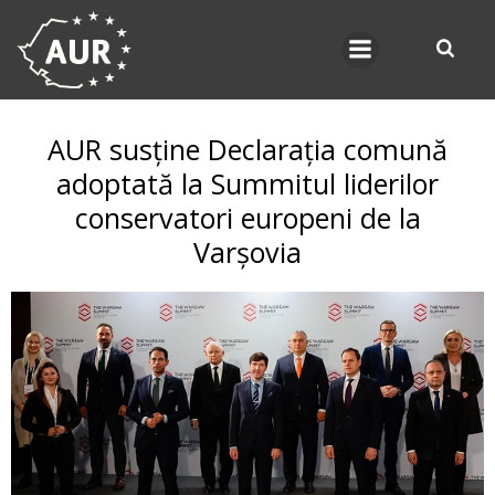
Skip
to
content
AUR susține Declarația comună
adoptată la Summitul liderilor
conservatori europeni de la
Varșovia