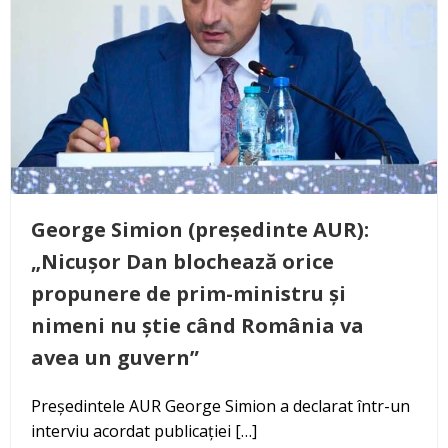
George Simion (președinte AUR):
„Nicușor Dan blochează orice
propunere de prim-ministru și
nimeni nu știe când România va
avea un guvern”
Președintele AUR George Simion a declarat într-un
interviu acordat publicației […]