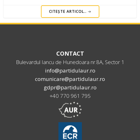
CITEȘTE ARTICOL..
CONTACT
Bulevardul Iancu de Hunedoara nr.8A, Sector 1
info@partidulaur.ro
comunicare@partidulaur.ro
gdpr@partidulaur.ro
+40 770 961 795