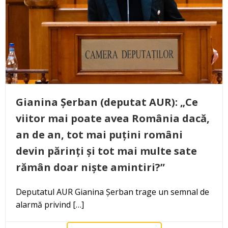
Gianina Șerban (deputat AUR): „Ce
viitor mai poate avea România dacă,
an de an, tot mai puțini români
devin părinți și tot mai multe sate
rămân doar niște amintiri?”
Deputatul AUR Gianina Șerban trage un semnal de
alarmă privind […]