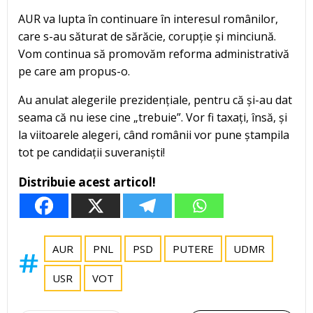
AUR va lupta în continuare în interesul românilor,
care s-au săturat de sărăcie, corupție și minciună.
Vom continua să promovăm reforma administrativă
pe care am propus-o.
Au anulat alegerile prezidențiale, pentru că și-au dat
seama că nu iese cine „trebuie”. Vor fi taxați, însă, și
la viitoarele alegeri, când românii vor pune ștampila
tot pe candidații suveraniști!
Distribuie acest articol!
AUR
PNL
PSD
PUTERE
UDMR
USR
VOT