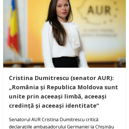
Cristina Dumitrescu (senator AUR):
„România și Republica Moldova sunt
unite prin aceeași limbă, aceeași
credință și aceeași identitate”
Senatorul AUR Cristina Dumitrescu critică
declarațiile ambasadorului Germaniei la Chișinău