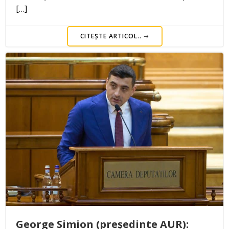
[…]
CITEȘTE ARTICOL..
George Simion (președinte AUR):