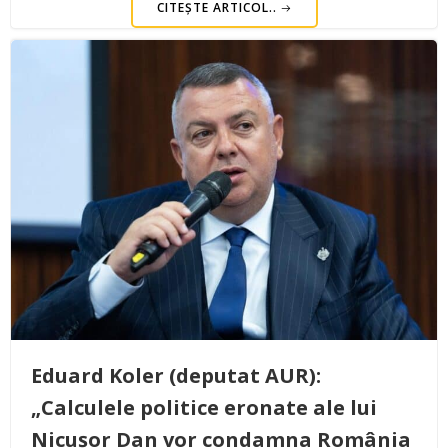
CITEȘTE ARTICOL..
Eduard Koler (deputat AUR):
„Calculele politice eronate ale lui
Nicușor Dan vor condamna România