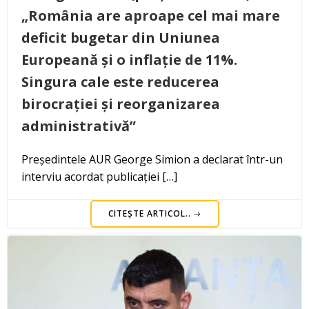
„România are aproape cel mai mare
deficit bugetar din Uniunea
Europeană și o inflație de 11%.
Singura cale este reducerea
birocrației și reorganizarea
administrativă”
Președintele AUR George Simion a declarat într-un
interviu acordat publicației […]
CITEȘTE ARTICOL..