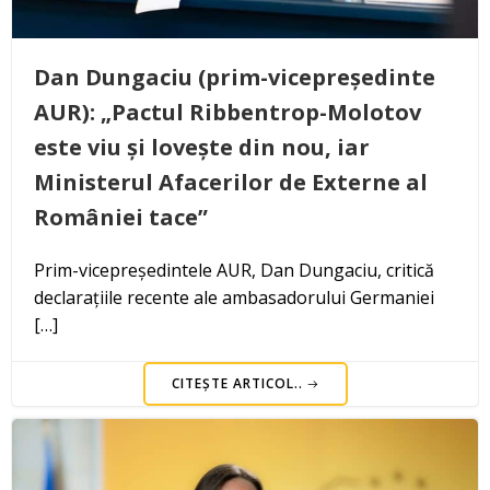
Dan Dungaciu (prim-vicepreședinte
AUR): „Pactul Ribbentrop-Molotov
este viu și lovește din nou, iar
Ministerul Afacerilor de Externe al
României tace”
Prim-vicepreședintele AUR, Dan Dungaciu, critică
declarațiile recente ale ambasadorului Germaniei
[…]
CITEȘTE ARTICOL..