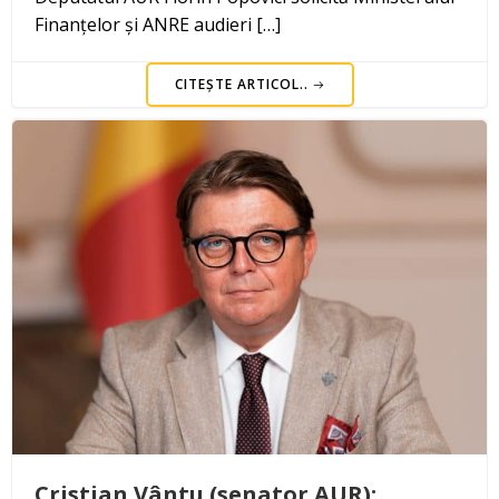
Finanțelor și ANRE audieri […]
CITEȘTE ARTICOL..
Cristian Vântu (senator AUR):