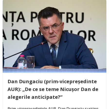
Dan Dungaciu (prim-vicepreședinte
AUR): „De ce se teme Nicușor Dan de
alegerile anticipate?”
Prim-vicepreședintele AUR, Dan Dungaciu susține