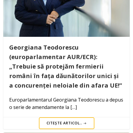
Georgiana Teodorescu
(europarlamentar AUR/ECR):
„Trebuie să protejăm fermierii
români în fața dăunătorilor unici și
a concurenței neloiale din afara UE!”
Europarlamentarul Georgiana Teodorescu a depus
o serie de amendamente la […]
CITEȘTE ARTICOL..