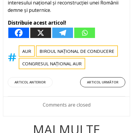
interesului național și reconstrucției unei Românii
demne și puternice.
Distribuie acest articol!
AUR
BIROUL NAȚIONAL DE CONDUCERE
CONGRESUL NAȚIONAL AUR
Post
Post
ARTICOL ANTERIOR
ARTICOL URMĂTOR
navigation
navigation
Comments are closed
MAI MULTE