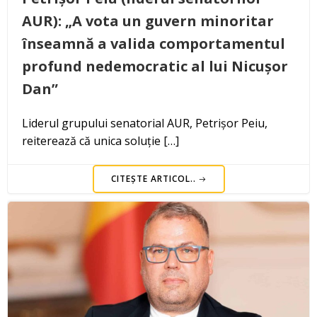
AUR): „A vota un guvern minoritar
înseamnă a valida comportamentul
profund nedemocratic al lui Nicușor
Dan”
Liderul grupului senatorial AUR, Petrișor Peiu,
reiterează că unica soluție […]
CITEȘTE ARTICOL..