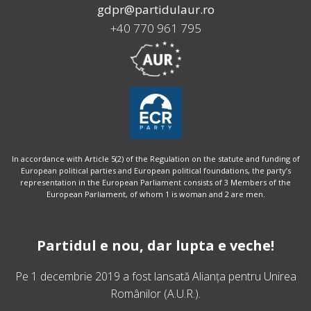
gdpr@partidulaur.ro
+40 770 961 795
In accordance with Article 5(2) of the Regulation on the statute and funding of
European political parties and European political foundations, the party’s
representation in the European Parliament consists of 3 Members of the
European Parliament, of whom 1 is woman and 2 are men.
Partidul e nou, dar lupta e veche!
Pe 1 decembrie 2019 a fost lansată
Alianța pentru Unirea
Românilor
(A.U.R.).