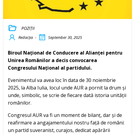
POZIȚII
Redacția
-
September 30, 2025
Biroul Național de Conducere al Alianței pentru
Unirea Românilor a decis convocarea
Congresului Național al partidului.
Evenimentul va avea loc în data de 30 noiembrie
2025, la Alba Iulia, locul unde AUR a pornit la drum și
unde, simbolic, se scrie de fiecare dată istoria unității
românilor.
Congresul AUR va fi un moment de bilanț, dar și de
reafirmare a angajamentului nostru față de români:
un partid suveranist, curajos, dedicat apărării