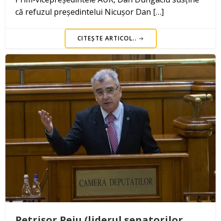
că refuzul președintelui Nicușor Dan […]
CITEȘTE ARTICOL..
Petrișor Peiu (liderul senatorilor