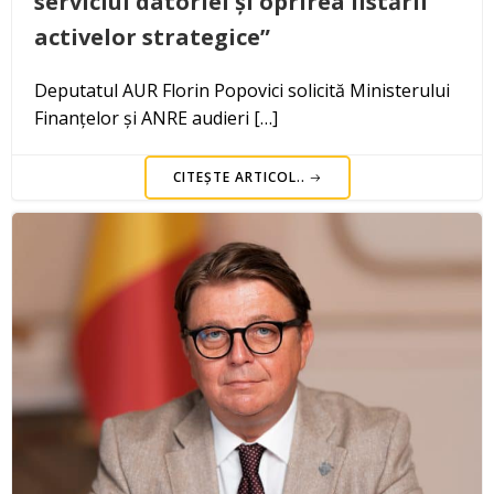
serviciul datoriei și oprirea listării
activelor strategice”
Deputatul AUR Florin Popovici solicită Ministerului
Finanțelor și ANRE audieri […]
CITEȘTE ARTICOL..