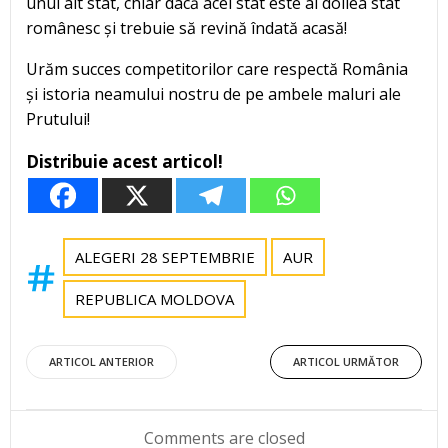
unui alt stat, chiar dacă acel stat este al doilea stat
românesc și trebuie să revină îndată acasă!
Urăm succes competitorilor care respectă România
și istoria neamului nostru de pe ambele maluri ale
Prutului!
Distribuie acest articol!
ALEGERI 28 SEPTEMBRIE
AUR
REPUBLICA MOLDOVA
Post
Post
ARTICOL ANTERIOR
ARTICOL URMĂTOR
navigation
navigation
Comments are closed