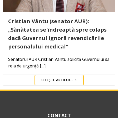
Cristian Vântu (senator AUR):
„Sănătatea se îndreaptă spre colaps
dacă Guvernul ignoră revendicările
personalului medical”
Senatorul AUR Cristian Vântu solicită Guvernului să
reia de urgență […]
CITEȘTE ARTICOL..
CONTACT