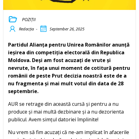
POZIȚII
Redacția
-
September 26, 2025
Partidul Alianța pentru Unirea Românilor anunță
ieșirea din competiția electorală din Republica
Moldova. Deși am fost acuzați de vrute și
nevrute, în fața unui moment de cotitură pentru
românii de peste Prut decizia noastră este de a
nu fragmenta și mai mult votul din data de 28
septembrie.
AUR se retrage din această cursă și pentru a nu
produce și mai multă dezbinare și a nu dezorienta
publicul. Avem simțul datoriei împlinite!
Nu vrem să fim acuzați că ne-am implicat în afacerile