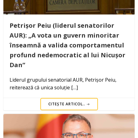
Petrișor Peiu (liderul senatorilor
AUR): „A vota un guvern minoritar
înseamnă a valida comportamentul
profund nedemocratic al lui Nicușor
Dan”
Liderul grupului senatorial AUR, Petrișor Peiu,
reiterează că unica soluție […]
CITEȘTE ARTICOL..