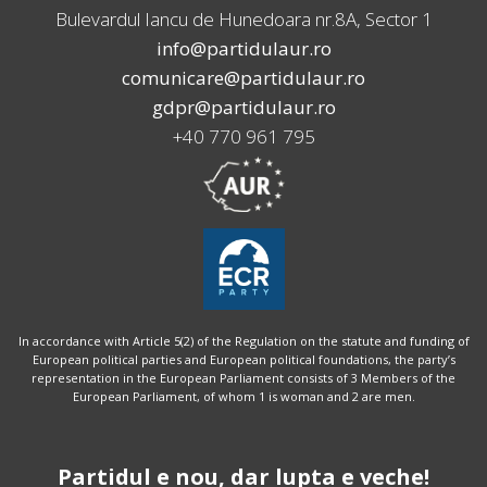
Bulevardul Iancu de Hunedoara nr.8A, Sector 1
info@partidulaur.ro
comunicare@partidulaur.ro
gdpr@partidulaur.ro
+40 770 961 795
In accordance with Article 5(2) of the Regulation on the statute and funding of
European political parties and European political foundations, the party’s
representation in the European Parliament consists of 3 Members of the
European Parliament, of whom 1 is woman and 2 are men.
Partidul e nou, dar lupta e veche!