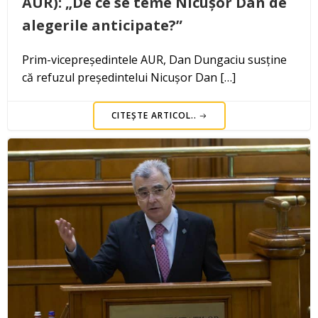
AUR): „De ce se teme Nicușor Dan de
alegerile anticipate?”
Prim-vicepreședintele AUR, Dan Dungaciu susține
că refuzul președintelui Nicușor Dan […]
CITEȘTE ARTICOL..