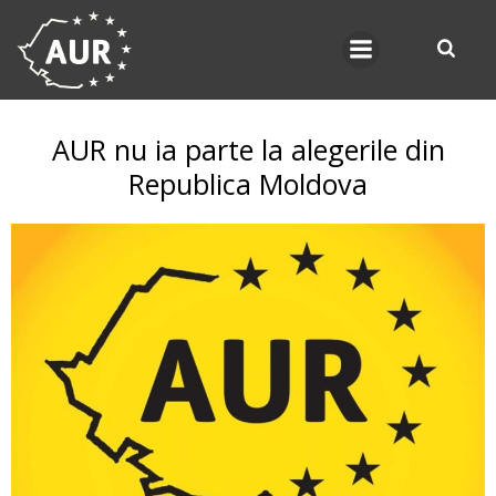
Skip
to
content
AUR nu ia parte la alegerile din
Republica Moldova