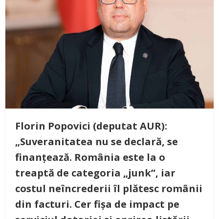
Florin Popovici (deputat AUR):
„Suveranitatea nu se declară, se
finanțează. România este la o
treaptă de categoria „junk”, iar
costul neîncrederii îl plătesc românii
din facturi. Cer fișa de impact pe