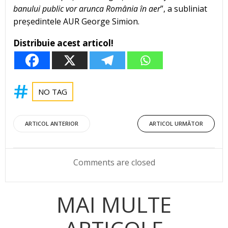
banului public vor arunca România în aer
”, a subliniat
președintele AUR George Simion.
Distribuie acest articol!
NO TAG
Post
Post
ARTICOL ANTERIOR
ARTICOL URMĂTOR
navigation
navigation
Comments are closed
MAI MULTE