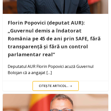
Florin Popovici (deputat AUR):
„Guvernul demis a îndatorat
România pe 45 de ani prin SAFE, fără
transparență și fără un control
parlamentar real”
Deputatul AUR Florin Popovici acuză Guvernul
Bolojan că a angajat […]
CITEȘTE ARTICOL..