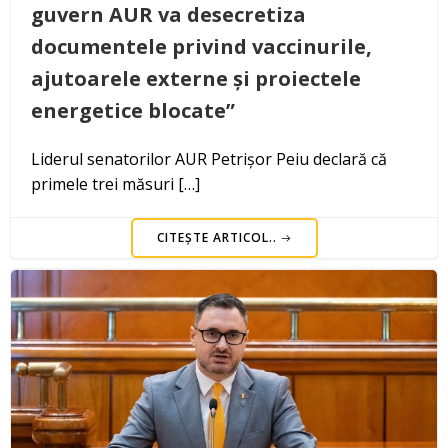
guvern AUR va desecretiza
documentele privind vaccinurile,
ajutoarele externe și proiectele
energetice blocate”
Liderul senatorilor AUR Petrișor Peiu declară că
primele trei măsuri […]
CITEȘTE ARTICOL..