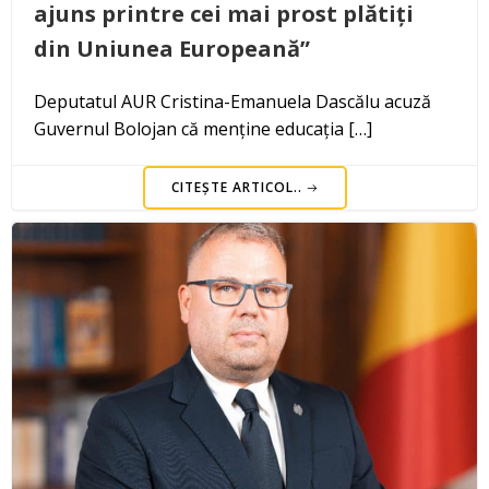
ajuns printre cei mai prost plătiți
din Uniunea Europeană”
Deputatul AUR Cristina-Emanuela Dascălu acuză
Guvernul Bolojan că menține educația […]
CITEȘTE ARTICOL..