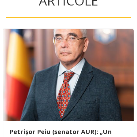
ARTICOLE
Petrișor Peiu (senator AUR): „Un