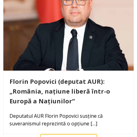
Florin Popovici (deputat AUR):
„România, națiune liberă într-o
Europă a Națiunilor”
Deputatul AUR Florin Popovici susține că
suveranismul reprezintă o opțiune […]