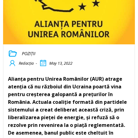
POZIȚII
Redacția
-
May 13, 2022
Alianța pentru Unirea Românilor (AUR) atrage
atenția că nu războiul din Ucraina poartă vina
pentru creșterea galopantă a prețurilor în
România. Actuala coaliție formată din partidele
sistemului a creat deliberat această criză, prin
liberalizarea pieței de energie, și refuză să o
rezolve prin revenirea la o piață reglementată.
De asemenea, banul public este cheltuit în