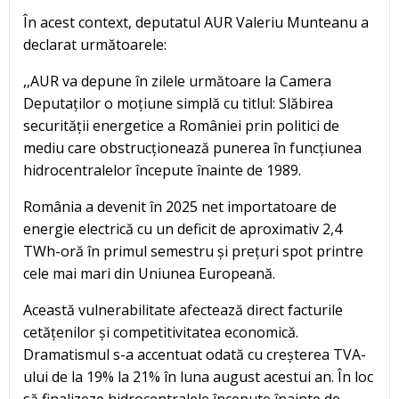
În acest context, deputatul AUR Valeriu Munteanu a
declarat următoarele:
,,AUR va depune în zilele următoare la Camera
Deputaților o moțiune simplă cu titlul: Slăbirea
securității energetice a României prin politici de
mediu care obstrucționează punerea în funcțiunea
hidrocentralelor începute înainte de 1989.
România a devenit în 2025 net importatoare de
energie electrică cu un deficit de aproximativ 2,4
TWh-oră în primul semestru și prețuri spot printre
cele mai mari din Uniunea Europeană.
Această vulnerabilitate afectează direct facturile
cetățenilor și competitivitatea economică.
Dramatismul s-a accentuat odată cu creșterea TVA-
ului de la 19% la 21% în luna august acestui an. În loc