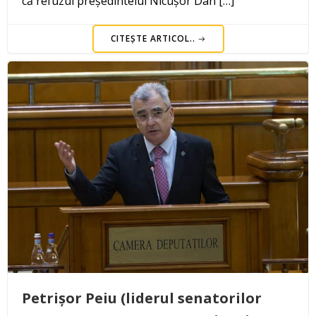
că refuzul președintelui Nicușor Dan […]
CITEȘTE ARTICOL..
Petrișor Peiu (liderul senatorilor