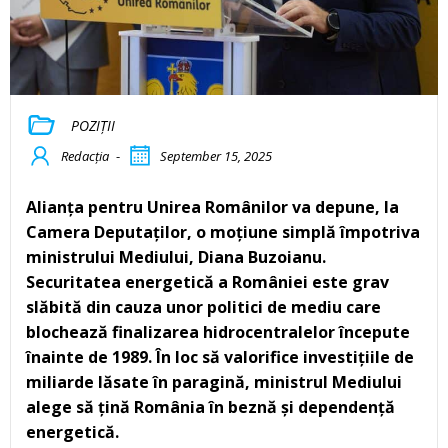
POZIȚII
Redacția
-
September 15, 2025
Alianța pentru Unirea Românilor va depune, la
Camera Deputaților, o moțiune simplă împotriva
ministrului Mediului, Diana Buzoianu.
Securitatea energetică a României este grav
slăbită din cauza unor politici de mediu care
blochează finalizarea hidrocentralelor începute
înainte de 1989. În loc să valorifice investițiile de
miliarde lăsate în paragină, ministrul Mediului
alege să țină România în beznă și dependență
energetică.