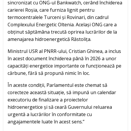
sincronizat cu ONG-ul Bankwatch, cerând închiderea
carierei Roșia, care furniza lignit pentru
termocentralele Turceni și Rovinari, din cadrul
Complexului Energetic Oltenia. Același ONG care a
obținut săptămâna trecută oprirea lucrărilor de la
amenajarea hidroenergetică Răstolița.
Ministrul USR al PNRR-ului, Cristian Ghinea, a inclus
în acest document închiderea până în 2026 a unor
capacități energetice importante ce funcționează pe
cărbune, fără să propună nimic în loc.
În aceste condiții, Parlamentul este chemat să
corecteze această situație, să impună un calendar
executoriu de finalizare a proiectelor
hidroenergetice și să ceară Guvernului reluarea
urgentă a lucrărilor în conformitate cu
angajamentele luate în acest sens.”