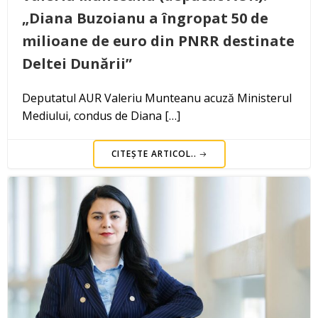
„Diana Buzoianu a îngropat 50 de
milioane de euro din PNRR destinate
Deltei Dunării”
Deputatul AUR Valeriu Munteanu acuză Ministerul
Mediului, condus de Diana […]
CITEȘTE ARTICOL..