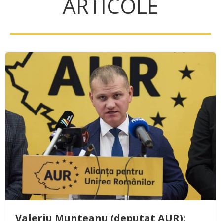
ARTICOLE
Valeriu Munteanu (deputat AUR):