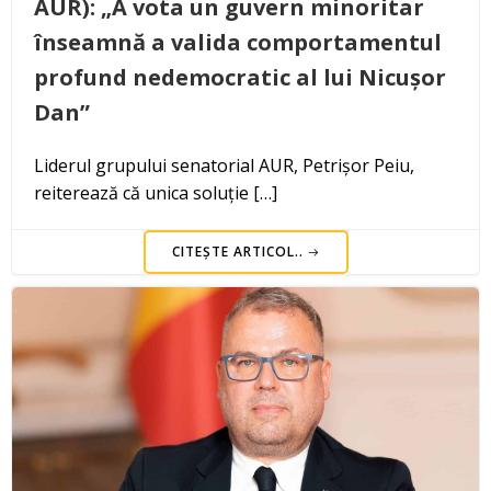
AUR): „A vota un guvern minoritar
înseamnă a valida comportamentul
profund nedemocratic al lui Nicușor
Dan”
Liderul grupului senatorial AUR, Petrișor Peiu,
reiterează că unica soluție […]
CITEȘTE ARTICOL..