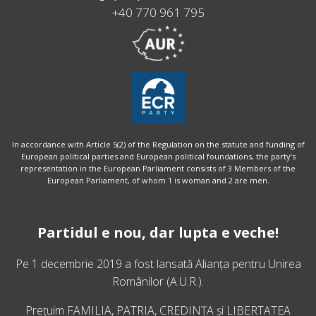
+40 770 961 795
In accordance with Article 5(2) of the Regulation on the statute and funding of
European political parties and European political foundations, the party’s
representation in the European Parliament consists of 3 Members of the
European Parliament, of whom 1 is woman and 2 are men.
Partidul e nou, dar lupta e veche!
Pe 1 decembrie 2019 a fost lansată
Alianța pentru Unirea
Românilor
(A.U.R.).
Prețuim FAMILIA, PATRIA, CREDINȚA și LIBERTATEA