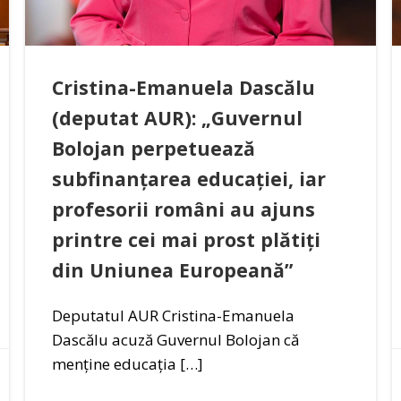
Cristina-Emanuela Dascălu
(deputat AUR): „Guvernul
Bolojan perpetuează
subfinanțarea educației, iar
profesorii români au ajuns
printre cei mai prost plătiți
din Uniunea Europeană”
Deputatul AUR Cristina-Emanuela
Dascălu acuză Guvernul Bolojan că
menține educația […]