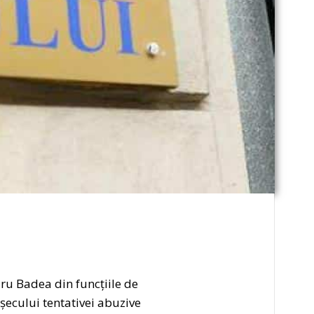
ru Badea din funcțiile de
eșecului tentativei abuzive