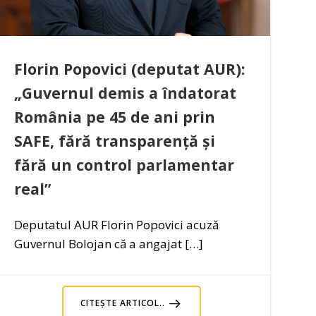
Florin Popovici (deputat AUR):
„Guvernul demis a îndatorat
România pe 45 de ani prin
SAFE, fără transparență și
fără un control parlamentar
real”
Deputatul AUR Florin Popovici acuză
Guvernul Bolojan că a angajat […]
CITEȘTE ARTICOL..