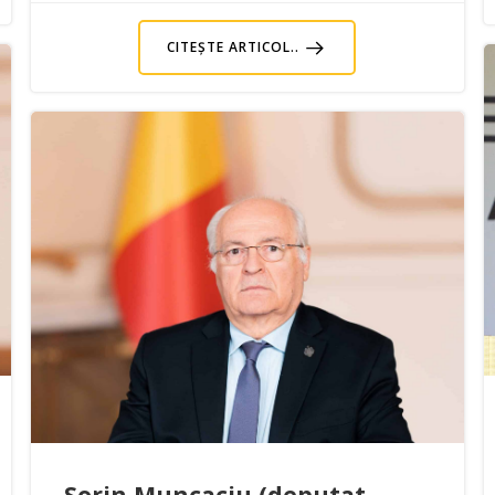
CITEȘTE ARTICOL..
Sorin Muncaciu (deputat