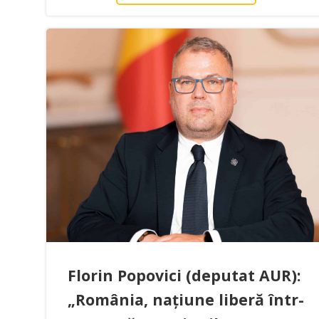
Florin Popovici (deputat AUR):
„România, națiune liberă într-