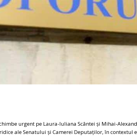
schimbe urgent pe Laura-Iuliana Scântei și Mihai-Alexand
ridice ale Senatului și Camerei Deputaților, în contextul 