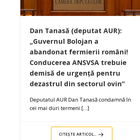
Dan Tanasă (deputat AUR):
„Guvernul Bolojan a
abandonat fermierii români!
Conducerea ANSVSA trebuie
demisă de urgență pentru
dezastrul din sectorul ovin”
Deputatul AUR Dan Tanasă condamnă în
cei mai duri termeni […]
CITEȘTE ARTICOL..