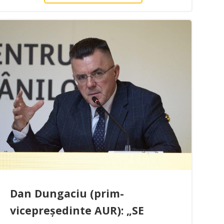
Dan Dungaciu (prim-
vicepreședinte AUR): „SE