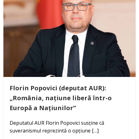
Florin Popovici (deputat AUR):
„România, națiune liberă într-o
Europă a Națiunilor”
Deputatul AUR Florin Popovici susține că
suveranismul reprezintă o opțiune […]