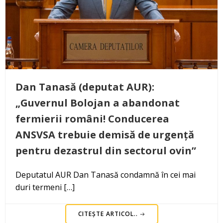
Dan Tanasă (deputat AUR):
„Guvernul Bolojan a abandonat
fermierii români! Conducerea
ANSVSA trebuie demisă de urgență
pentru dezastrul din sectorul ovin”
Deputatul AUR Dan Tanasă condamnă în cei mai
duri termeni […]
CITEȘTE ARTICOL..