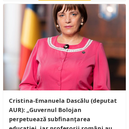
Cristina-Emanuela Dascălu (deputat
AUR): „Guvernul Bolojan
perpetuează subfinanțarea
educației, iar profesorii români au