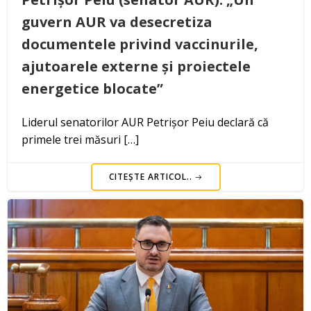
guvern AUR va desecretiza
documentele privind vaccinurile,
ajutoarele externe și proiectele
energetice blocate”
Liderul senatorilor AUR Petrișor Peiu declară că
primele trei măsuri […]
CITEȘTE ARTICOL..