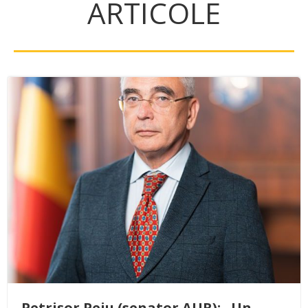
ARTICOLE
Petrișor Peiu (senator AUR): „Un