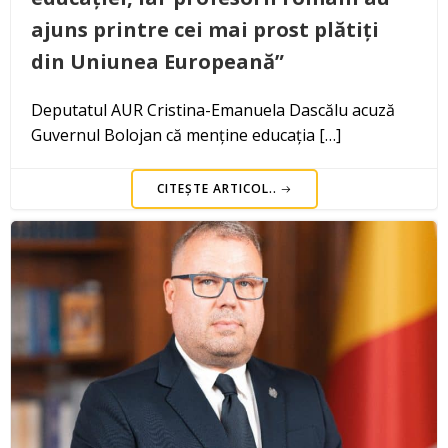
ajuns printre cei mai prost plătiți
din Uniunea Europeană”
Deputatul AUR Cristina-Emanuela Dascălu acuză
Guvernul Bolojan că menține educația […]
CITEȘTE ARTICOL..