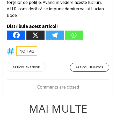
forțelor de poliție. Având în vedere aceste lucruri,
A.U.R. consideră că se impune demiterea lui Lucian
Bode.
Distribuie acest articol!
NO TAG
Post
Post
ARTICOL ANTERIOR
ARTICOL URMĂTOR
navigation
navigation
Comments are closed
MAI MULTE