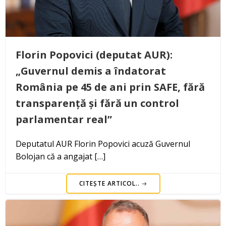
Florin Popovici (deputat AUR):
„Guvernul demis a îndatorat
România pe 45 de ani prin SAFE, fără
transparență și fără un control
parlamentar real”
Deputatul AUR Florin Popovici acuză Guvernul
Bolojan că a angajat […]
CITEȘTE ARTICOL..