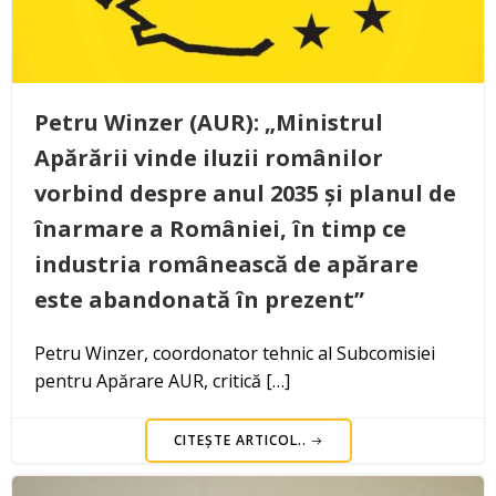
Petru Winzer (AUR): „Ministrul
Apărării vinde iluzii românilor
vorbind despre anul 2035 și planul de
înarmare a României, în timp ce
industria românească de apărare
este abandonată în prezent”
Petru Winzer, coordonator tehnic al Subcomisiei
pentru Apărare AUR, critică […]
CITEȘTE ARTICOL..