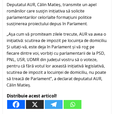
Deputatul AUR, Călin Matieș, transmite un apel
românilor care susţin inițiativa să solicite
parlamentarilor celorlalte formațiuni politice
susținerea proiectului depus în Parlament.
„Așa cum vă promiteam zilele trecute, AUR va avea o
inițiativă: scutirea de impozit pe locuința de domiciliu.
Și uitați-vă, este deja în Parlament și vă rog pe
fiecare dintre voi, vorbiți cu parlamentarii de la PSD,
PNL, USR, UDMR din județul vostru să o voteze,
pentru că fără votul lor această inițiativă legislativă,
scutirea de impozit a locuinței de domiciliu, nu poate
să treacă de Parlament”, a declarat deputatul AUR,
Călin Matieș.
Distribuie acest articol!