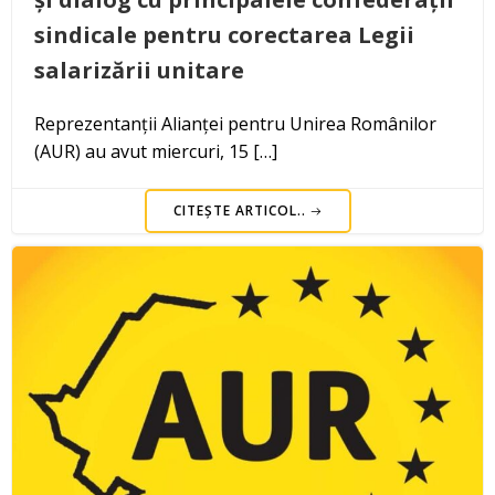
sindicale pentru corectarea Legii
salarizării unitare
Reprezentanții Alianței pentru Unirea Românilor
(AUR) au avut miercuri, 15 […]
CITEȘTE ARTICOL..