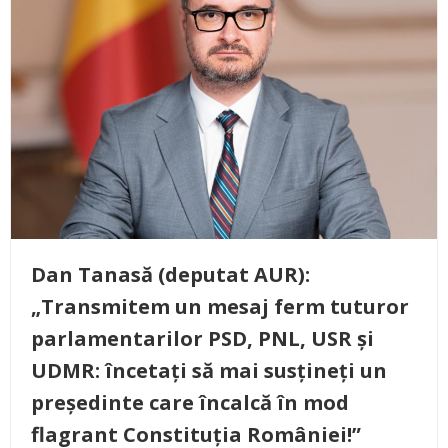
Dan Tanasă (deputat AUR):
„Transmitem un mesaj ferm tuturor
parlamentarilor PSD, PNL, USR și
UDMR: încetați să mai susțineți un
președinte care încalcă în mod
flagrant Constituția României!”