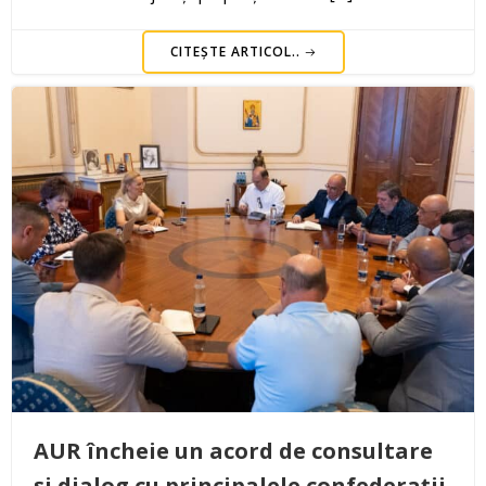
CITEȘTE ARTICOL..
AUR încheie un acord de consultare
și dialog cu principalele confederații