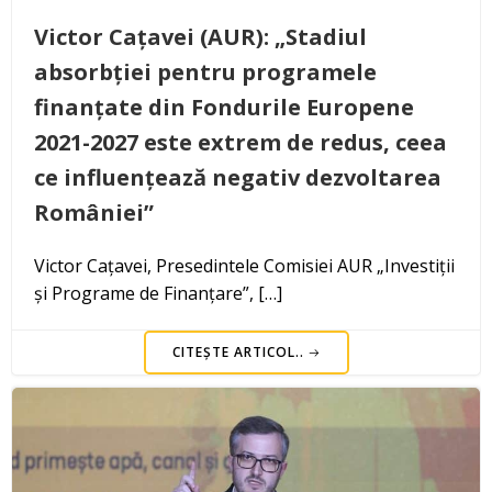
Victor Cațavei (AUR): „Stadiul
absorbției pentru programele
finanțate din Fondurile Europene
2021-2027 este extrem de redus, ceea
ce influențează negativ dezvoltarea
României”
Victor Cațavei, Presedintele Comisiei AUR „Investiții
și Programe de Finanțare”, […]
CITEȘTE ARTICOL..