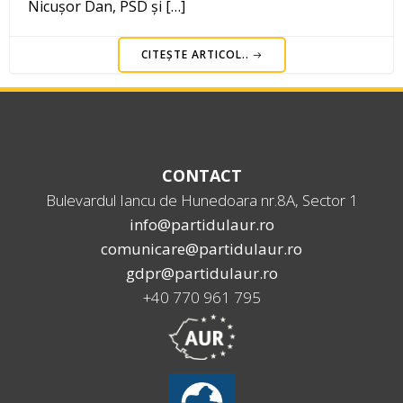
Nicușor Dan, PSD și […]
CITEȘTE ARTICOL..
CONTACT
Bulevardul Iancu de Hunedoara nr.8A, Sector 1
info@partidulaur.ro
comunicare@partidulaur.ro
gdpr@partidulaur.ro
+40 770 961 795