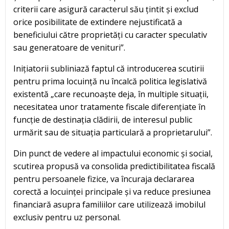
criterii care asigură caracterul său țintit și exclud
orice posibilitate de extindere nejustificată a
beneficiului către proprietăți cu caracter speculativ
sau generatoare de venituri”.
Inițiatorii subliniază faptul că introducerea scutirii
pentru prima locuință nu încalcă politica legislativă
existentă „care recunoaște deja, în multiple situații,
necesitatea unor tratamente fiscale diferențiate în
funcție de destinația clădirii, de interesul public
urmărit sau de situația particulară a proprietarului”.
Din punct de vedere al impactului economic și social,
scutirea propusă va consolida predictibilitatea fiscală
pentru persoanele fizice, va încuraja declararea
corectă a locuinței principale și va reduce presiunea
financiară asupra familiilor care utilizează imobilul
exclusiv pentru uz personal.