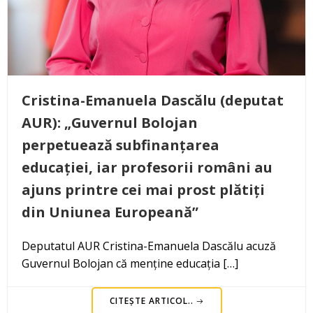
Cristina-Emanuela Dascălu (deputat
AUR): „Guvernul Bolojan
perpetuează subfinanțarea
educației, iar profesorii români au
ajuns printre cei mai prost plătiți
din Uniunea Europeană”
Deputatul AUR Cristina-Emanuela Dascălu acuză
Guvernul Bolojan că menține educația […]
CITEȘTE ARTICOL..