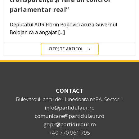
parlamentar real”
Deputatul AUR Florin Popovici acuză Guvernul
Bolojan că a angajat […]
CITEȘTE ARTICOL..
CONTACT
Bulevardul Iancu de Hunedoara nr.8A, Sector 1
info@partidulaur.ro
comunicare@partidulaur.ro
gdpr@partidulaur.ro
+40 770 961 795