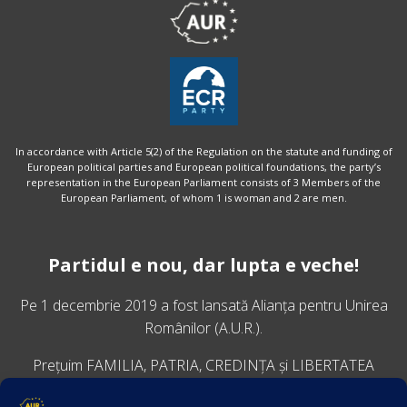
In accordance with Article 5(2) of the Regulation on the statute and funding of
European political parties and European political foundations, the party’s
representation in the European Parliament consists of 3 Members of the
European Parliament, of whom 1 is woman and 2 are men.
Partidul e nou, dar lupta e veche!
Pe 1 decembrie 2019 a fost lansată
Alianța pentru Unirea
Românilor
(A.U.R.).
Prețuim FAMILIA, PATRIA, CREDINȚA și LIBERTATEA