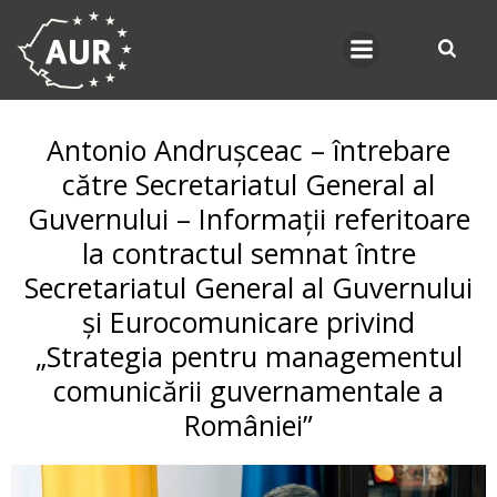
Skip
to
content
Antonio Andrușceac – întrebare
către Secretariatul General al
Guvernului – Informații referitoare
la contractul semnat între
Secretariatul General al Guvernului
și Eurocomunicare privind
„Strategia pentru managementul
comunicării guvernamentale a
României”