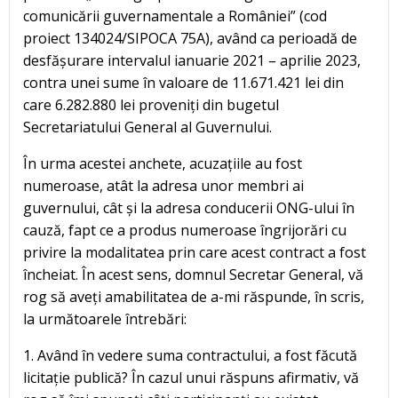
comunicării guvernamentale a României” (cod
proiect 134024/SIPOCA 75A), având ca perioadă de
desfășurare intervalul ianuarie 2021 – aprilie 2023,
contra unei sume în valoare de 11.671.421 lei din
care 6.282.880 lei proveniți din bugetul
Secretariatului General al Guvernului.
În urma acestei anchete, acuzațiile au fost
numeroase, atât la adresa unor membri ai
guvernului, cât și la adresa conducerii ONG-ului în
cauză, fapt ce a produs numeroase îngrijorări cu
privire la modalitatea prin care acest contract a fost
încheiat. În acest sens, domnul Secretar General, vă
rog să aveți amabilitatea de a-mi răspunde, în scris,
la următoarele întrebări:
1. Având în vedere suma contractului, a fost făcută
licitație publică? În cazul unui răspuns afirmativ, vă