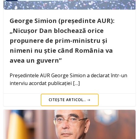
George Simion (președinte AUR):
„Nicușor Dan blochează orice
propunere de prim-ministru și
nimeni nu știe când România va
avea un guvern”
Președintele AUR George Simion a declarat într-un
interviu acordat publicației […]
CITEȘTE ARTICOL..