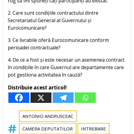
rog să îmi spuneți câți participanți au existat.
2. Care sunt condițiile contractului dintre
Secretariatul General al Guvernului și
Eurocomunicare?
3. Ce livrabile oferă Eurocomunicare conform
perioadei contractuale?
4. De ce a fost și este necesar un asemenea contract
în condițiile în care Guvernul are departamente care
pot gestiona activitatea în cauză?
Distribuie acest articol!
ANTONIO ANDRUSCEAC
CAMERA DEPUTATILOR
INTREBARE