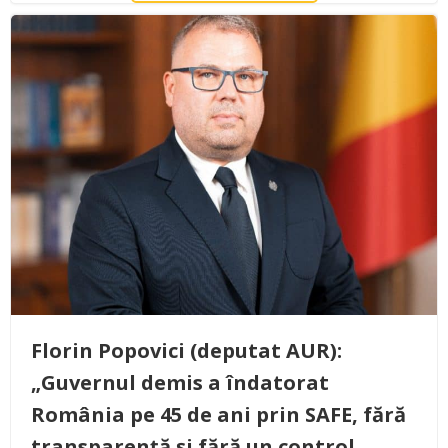
Florin Popovici (deputat AUR):
„Guvernul demis a îndatorat
România pe 45 de ani prin SAFE, fără
transparență și fără un control