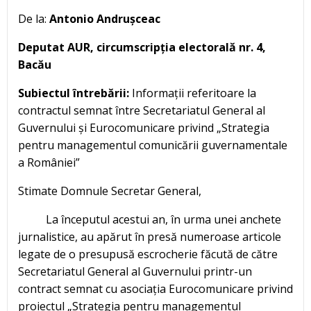
De la:
Antonio Andrușceac
Deputat AUR, circumscripția electorală nr. 4,
Bacău
Subiectul întrebării:
Informații referitoare la
contractul semnat între Secretariatul General al
Guvernului și Eurocomunicare privind „Strategia
pentru managementul comunicării guvernamentale
a României”
Stimate Domnule Secretar General,
La începutul acestui an, în urma unei anchete
jurnalistice, au apărut în presă numeroase articole
legate de o presupusă escrocherie făcută de către
Secretariatul General al Guvernului printr-un
contract semnat cu asociația Eurocomunicare privind
proiectul „Strategia pentru managementul