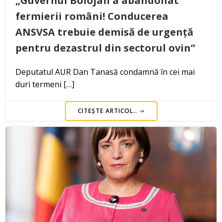
„Guvernul Bolojan a abandonat
fermierii români! Conducerea
ANSVSA trebuie demisă de urgență
pentru dezastrul din sectorul ovin”
Deputatul AUR Dan Tanasă condamnă în cei mai
duri termeni […]
CITEȘTE ARTICOL..