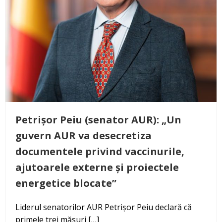
Petrișor Peiu (senator AUR): „Un
guvern AUR va desecretiza
documentele privind vaccinurile,
ajutoarele externe și proiectele
energetice blocate”
Liderul senatorilor AUR Petrișor Peiu declară că
primele trei măsuri […]