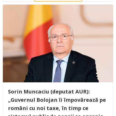
Sorin Muncaciu (deputat AUR):
„Guvernul Bolojan îi împovărează pe
români cu noi taxe, în timp ce