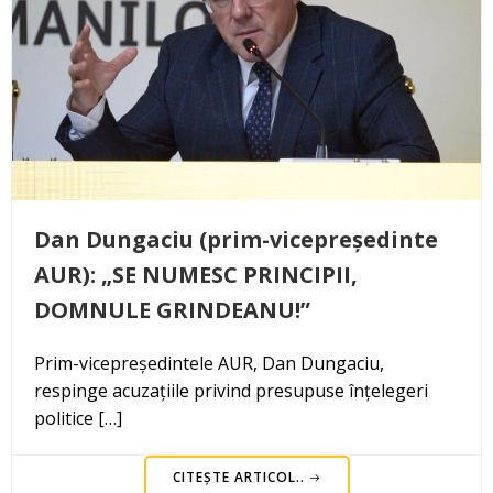
Dan Dungaciu (prim-vicepreședinte
AUR): „SE NUMESC PRINCIPII,
DOMNULE GRINDEANU!”
Prim-vicepreședintele AUR, Dan Dungaciu,
respinge acuzațiile privind presupuse înțelegeri
politice […]
CITEȘTE ARTICOL..