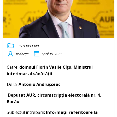
INTERPELARI
Redacția
-
April 19, 2021
Către:
domnul Florin Vasile Cîţu, Ministrul
interimar al sănătăţii
De la:
Antonio Andrușceac
Deputat AUR, circumscripția electorală nr. 4,
Bacău
Subiectul întrebării:
Informații referitoare la