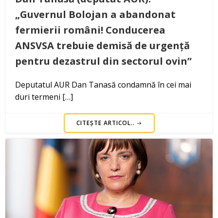
„Guvernul Bolojan a abandonat
fermierii români! Conducerea
ANSVSA trebuie demisă de urgență
pentru dezastrul din sectorul ovin”
Deputatul AUR Dan Tanasă condamnă în cei mai
duri termeni […]
CITEȘTE ARTICOL..