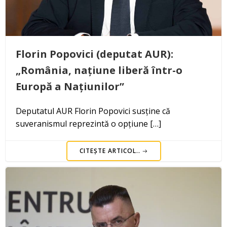
Florin Popovici (deputat AUR):
„România, națiune liberă într-o
Europă a Națiunilor”
Deputatul AUR Florin Popovici susține că
suveranismul reprezintă o opțiune […]
CITEȘTE ARTICOL..