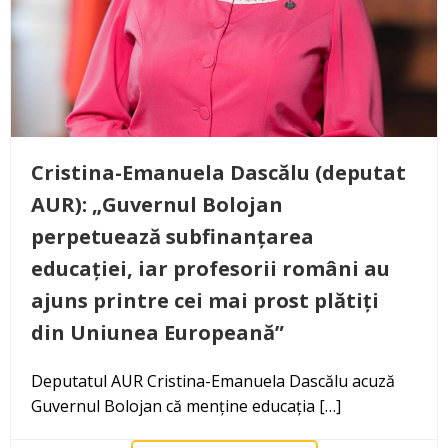
Cristina-Emanuela Dascălu (deputat
AUR): „Guvernul Bolojan
perpetuează subfinanțarea
educației, iar profesorii români au
ajuns printre cei mai prost plătiți
din Uniunea Europeană”
Deputatul AUR Cristina-Emanuela Dascălu acuză
Guvernul Bolojan că menține educația […]