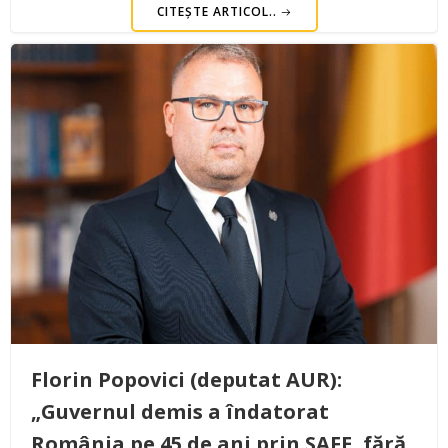
CITEȘTE ARTICOL..
Florin Popovici (deputat AUR):
„Guvernul demis a îndatorat
România pe 45 de ani prin SAFE, fără