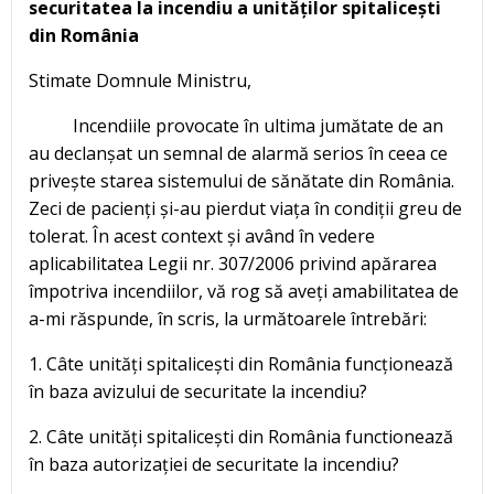
securitatea la incendiu a unităților spitalicești
din România
Stimate Domnule Ministru,
Incendiile provocate în ultima jumătate de an
au declanșat un semnal de alarmă serios în ceea ce
privește starea sistemului de sănătate din România.
Zeci de pacienți și-au pierdut viața în condiții greu de
tolerat. În acest context și având în vedere
aplicabilitatea Legii nr. 307/2006 privind apărarea
împotriva incendiilor, vă rog să aveți amabilitatea de
a-mi răspunde, în scris, la următoarele întrebări:
1. Câte unități spitalicești din România funcționează
în baza avizului de securitate la incendiu?
2. Câte unități spitalicești din România functionează
în baza autorizației de securitate la incendiu?