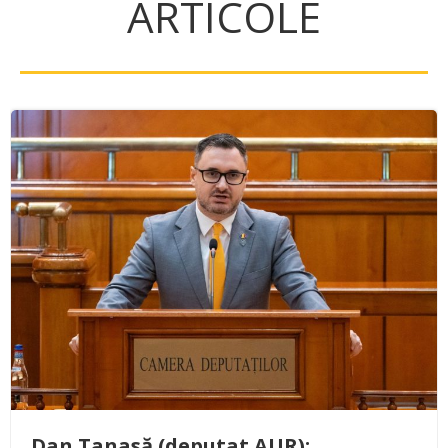
ARTICOLE
Dan Tanasă (deputat AUR):