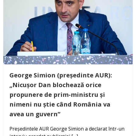
George Simion (președinte AUR):
„Nicușor Dan blochează orice
propunere de prim-ministru și
nimeni nu știe când România va
avea un guvern”
Președintele AUR George Simion a declarat într-un