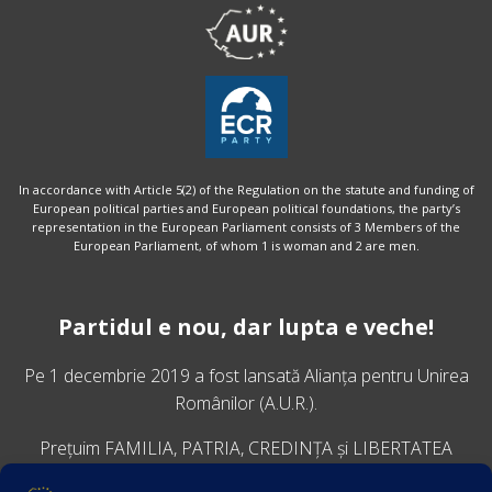
In accordance with Article 5(2) of the Regulation on the statute and funding of
European political parties and European political foundations, the party’s
representation in the European Parliament consists of 3 Members of the
European Parliament, of whom 1 is woman and 2 are men.
Partidul e nou, dar lupta e veche!
Pe 1 decembrie 2019 a fost lansată
Alianța pentru Unirea
Românilor
(A.U.R.).
Prețuim FAMILIA, PATRIA, CREDINȚA și LIBERTATEA