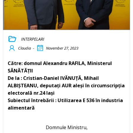
INTERPELARI
Claudia
-
November 27, 2023
Către: domnul Alexandru RAFILA, Ministerul
SĂNĂTĂȚII
De la : Cristian-Daniel IVĂNUȚĂ, Mihail
ALBIȘTEANU, deputați AUR aleși în circumscripția
electorală nr.24 Iași
Subiectul întrebării : Utilizarea E 536 în industria
alimentară
Domnule Ministru,