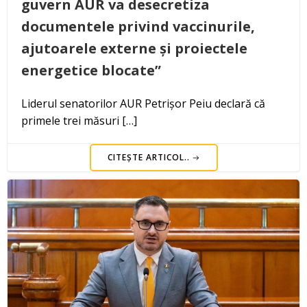
guvern AUR va desecretiza
documentele privind vaccinurile,
ajutoarele externe și proiectele
energetice blocate”
Liderul senatorilor AUR Petrișor Peiu declară că
primele trei măsuri […]
CITEȘTE ARTICOL..