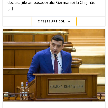
declarațiile ambasadorului Germaniei la Chișinău
[…]
CITEȘTE ARTICOL..