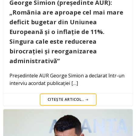
George Simion (președinte AUR):
„România are aproape cel mai mare
deficit bugetar din Uniunea
Europeană și o inflație de 11%.
Singura cale este reducerea
birocrației și reorganizarea
administrativă”
Președintele AUR George Simion a declarat într-un
interviu acordat publicației […]
CITEȘTE ARTICOL..