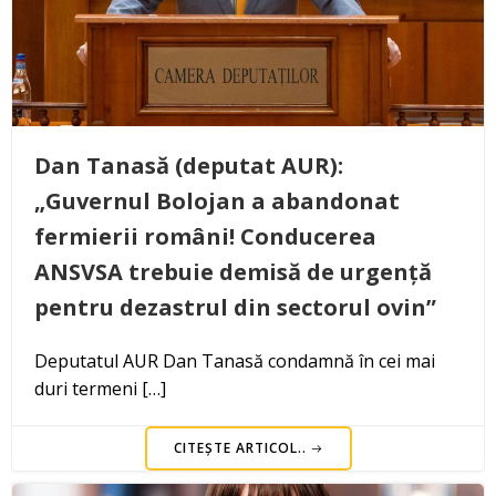
Dan Tanasă (deputat AUR):
„Guvernul Bolojan a abandonat
fermierii români! Conducerea
ANSVSA trebuie demisă de urgență
pentru dezastrul din sectorul ovin”
Deputatul AUR Dan Tanasă condamnă în cei mai
duri termeni […]
CITEȘTE ARTICOL..