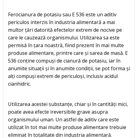
Ferocianura de potasiu sau E 536 este un aditiv
periculos interzis în industria alimentară a mai
multor țări datorită efectelor extrem de nocive pe
care le cauzează organismului. Utilizarea sa este
permisă în țara noastră, fiind prezent în mai multe
produse alimentare, printre care și sarea de masă. E
536 conține compuși de cianură de potasiu, iar în
anumite situații și în anumite condiții, se pot forma și
alți compuși extrem de periculoși, inclusiv acidul
cianhidric.
Utilizarea acestei substanțe, chiar și în cantități mici,
poate avea efecte ireversibile grave asupra
organismului uman. Un astfel de aditiv care este
utilizat în tot mai multe produse alimentare trebuie
eliminat în totalitate din industria alimentară.