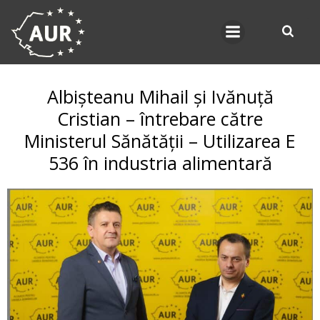
Skip
to
content
Albișteanu Mihail și Ivănuță
Cristian – întrebare către
Ministerul Sănătății – Utilizarea E
536 în industria alimentară