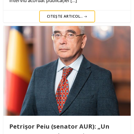
interviu acordat publicației […]
CITEȘTE ARTICOL..
Petrișor Peiu (senator AUR): „Un