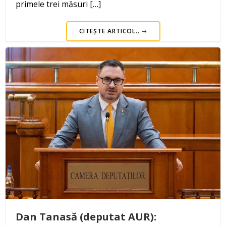
primele trei măsuri […]
CITEȘTE ARTICOL..
Dan Tanasă (deputat AUR):