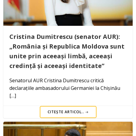
Cristina Dumitrescu (senator AUR):
„România și Republica Moldova sunt
unite prin aceeași limbă, aceeași
credință și aceeași identitate”
Senatorul AUR Cristina Dumitrescu critică
declarațiile ambasadorului Germaniei la Chișinău
[…]
CITEȘTE ARTICOL..