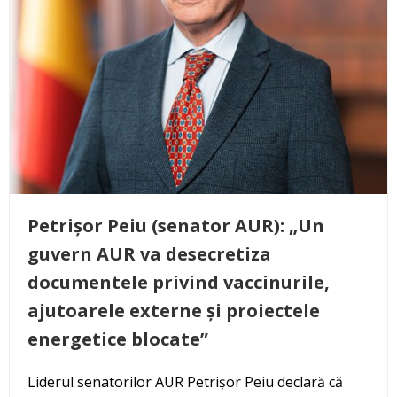
Petrișor Peiu (senator AUR): „Un
guvern AUR va desecretiza
documentele privind vaccinurile,
ajutoarele externe și proiectele
energetice blocate”
Liderul senatorilor AUR Petrișor Peiu declară că