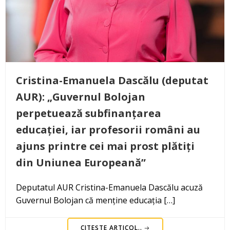
Cristina-Emanuela Dascălu (deputat
AUR): „Guvernul Bolojan
perpetuează subfinanțarea
educației, iar profesorii români au
ajuns printre cei mai prost plătiți
din Uniunea Europeană”
Deputatul AUR Cristina-Emanuela Dascălu acuză
Guvernul Bolojan că menține educația […]
CITEȘTE ARTICOL..