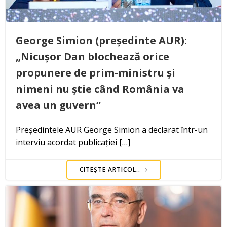
George Simion (președinte AUR):
„Nicușor Dan blochează orice
propunere de prim-ministru și
nimeni nu știe când România va
avea un guvern”
Președintele AUR George Simion a declarat într-un
interviu acordat publicației […]
CITEȘTE ARTICOL..