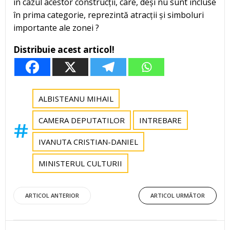
în cazul acestor construcții, care, deși nu sunt incluse
în prima categorie, reprezintă atracții și simboluri
importante ale zonei ?
Distribuie acest articol!
ALBISTEANU MIHAIL
CAMERA DEPUTATILOR
INTREBARE
IVANUTA CRISTIAN-DANIEL
MINISTERUL CULTURII
Post
Post
ARTICOL ANTERIOR
ARTICOL URMĂTOR
navigation
navigation