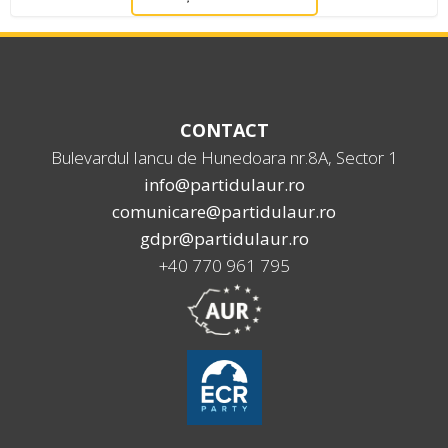
CONTACT
Bulevardul Iancu de Hunedoara nr.8A, Sector 1
info@partidulaur.ro
comunicare@partidulaur.ro
gdpr@partidulaur.ro
+40 770 961 795