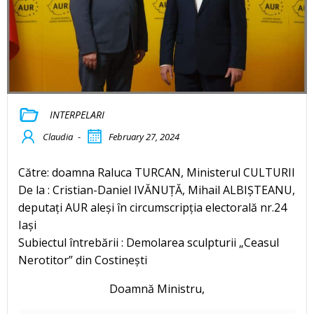
INTERPELARI
Claudia
-
February 27, 2024
Către: doamna Raluca TURCAN, Ministerul CULTURII
De la : Cristian-Daniel IVĂNUȚĂ, Mihail ALBIȘTEANU,
deputați AUR aleși în circumscripția electorală nr.24
Iași
Subiectul întrebării : Demolarea sculpturii „Ceasul
Nerotitor” din Costinești
Doamnă Ministru,