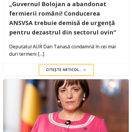
„Guvernul Bolojan a abandonat
fermierii români! Conducerea
ANSVSA trebuie demisă de urgență
pentru dezastrul din sectorul ovin”
Deputatul AUR Dan Tanasă condamnă în cei mai
duri termeni […]
CITEȘTE ARTICOL..