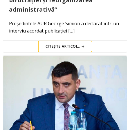
birocrației și reorganizarea
administrativă”
Președintele AUR George Simion a declarat într-un
interviu acordat publicației […]
CITEȘTE ARTICOL..