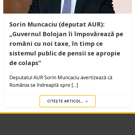
Sorin Muncaciu (deputat AUR):
„Guvernul Bolojan îi împovărează pe
români cu noi taxe, în timp ce
sistemul public de pensii se apropie
de colaps”
Deputatul AUR Sorin Muncaciu avertizează că
România se îndreaptă spre […]
CITEȘTE ARTICOL..