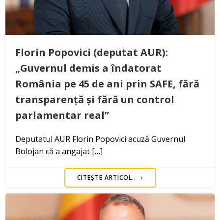
Florin Popovici (deputat AUR):
„Guvernul demis a îndatorat
România pe 45 de ani prin SAFE, fără
transparență și fără un control
parlamentar real”
Deputatul AUR Florin Popovici acuză Guvernul
Bolojan că a angajat […]
CITEȘTE ARTICOL..