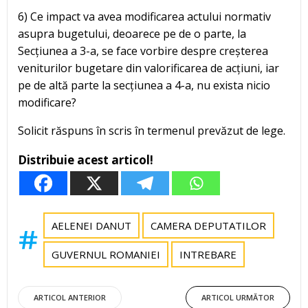
6) Ce impact va avea modificarea actului normativ
asupra bugetului, deoarece pe de o parte, la
Secțiunea a 3-a, se face vorbire despre creșterea
veniturilor bugetare din valorificarea de acțiuni, iar
pe de altă parte la secțiunea a 4-a, nu exista nicio
modificare?
Solicit răspuns în scris în termenul prevăzut de lege.
Distribuie acest articol!
AELENEI DANUT
CAMERA DEPUTATILOR
GUVERNUL ROMANIEI
INTREBARE
Post
Post
ARTICOL ANTERIOR
ARTICOL URMĂTOR