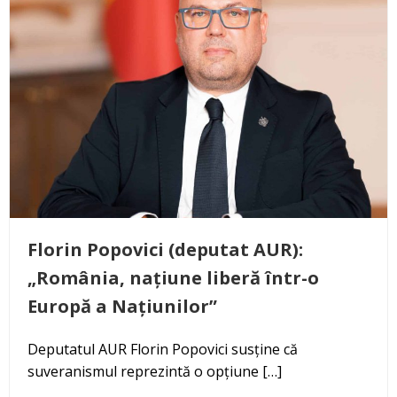
Florin Popovici (deputat AUR):
„România, națiune liberă într-o
Europă a Națiunilor”
Deputatul AUR Florin Popovici susține că
suveranismul reprezintă o opțiune […]