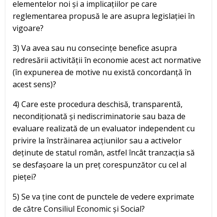
elementelor noi și a implicațiilor pe care
reglementarea propusă le are asupra legislației în
vigoare?
3) Va avea sau nu consecințe benefice asupra
redresării activității în economie acest act normative
(în expunerea de motive nu există concordanță în
acest sens)?
4) Care este procedura deschisă, transparentă,
necondiționată și nediscriminatorie sau baza de
evaluare realizată de un evaluator independent cu
privire la înstrăinarea acțiunilor sau a activelor
deținute de statul român, astfel încât tranzacția să
se desfașoare la un preț corespunzător cu cel al
pieței?
5) Se va ține cont de punctele de vedere exprimate
de către Consiliul Economic și Social?