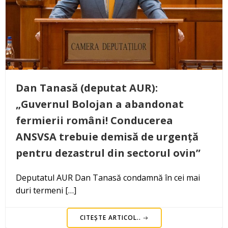
Dan Tanasă (deputat AUR):
„Guvernul Bolojan a abandonat
fermierii români! Conducerea
ANSVSA trebuie demisă de urgență
pentru dezastrul din sectorul ovin”
Deputatul AUR Dan Tanasă condamnă în cei mai
duri termeni […]
CITEȘTE ARTICOL..