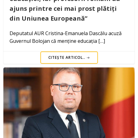
ajuns printre cei mai prost plătiți
din Uniunea Europeană”
Deputatul AUR Cristina-Emanuela Dascălu acuză
Guvernul Bolojan că menține educația […]
CITEȘTE ARTICOL..