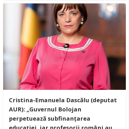
Cristina-Emanuela Dascălu (deputat
AUR): „Guvernul Bolojan
perpetuează subfinanțarea
educației, iar profesorii români au