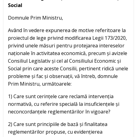
Social
Domnule Prim Ministru,
Având în vedere expunerea de motive referitoare la
proiectul de lege privind modificarea Legii 173/2020,
privind unele măsuri pentru protejarea intereselor
naționale în activitatea economică, precum și avizele
Consiliul Legislativ și cel al Consiliului Economic și
Social prin care aceste Consilii, pertinent ridică unele
probleme și fac și observații, vă întreb, domnule
Prim Ministru, următoarele:
1) Care sunt cerințele care reclamă intervenția
normativă, cu referire specială la insuficiențele și
neconcordanțele reglementărilor în vigoare?
2) Care sunt principiile de bază și finalitatea
reglementărilor propuse, cu evidențierea