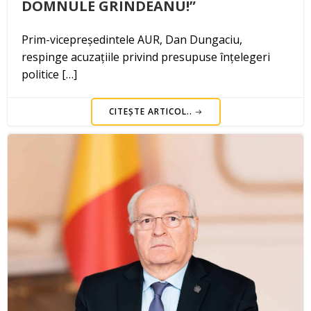
DOMNULE GRINDEANU!”
Prim-vicepreședintele AUR, Dan Dungaciu,
respinge acuzațiile privind presupuse înțelegeri
politice […]
CITEȘTE ARTICOL..