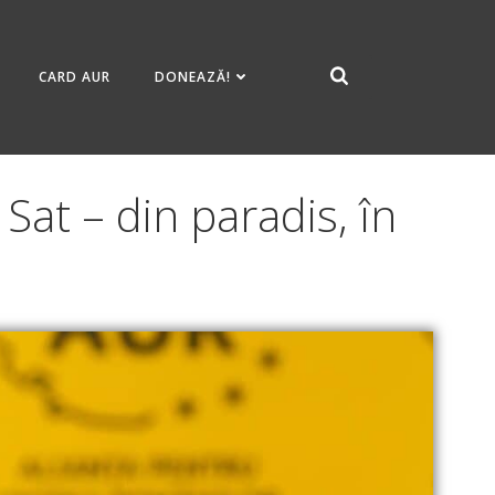
CARD AUR
DONEAZĂ!
Sat – din paradis, în