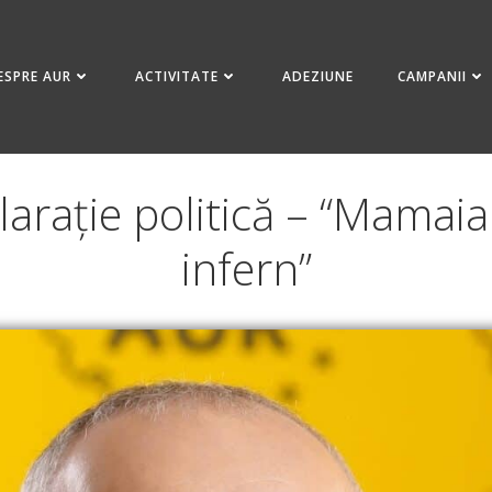
ESPRE AUR
ACTIVITATE
ADEZIUNE
CAMPANII
arație politică – “Mamaia 
infern”