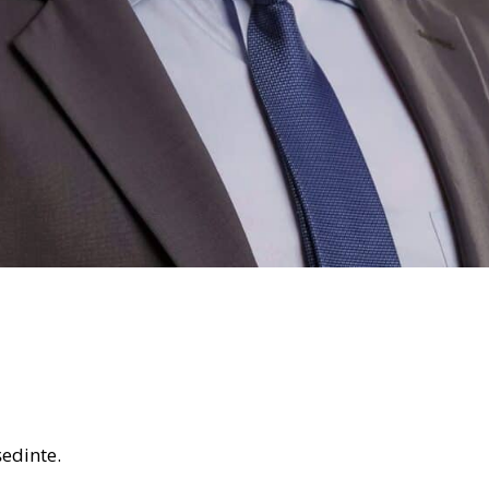
edinte.