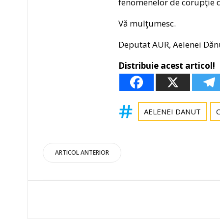
fenomenelor de corupţie 
Vă mulţumesc.
Deputat AUR, Aelenei Dănuţ
Distribuie acest articol!
AELENEI DANUT
Post
ARTICOL ANTERIOR
navigation