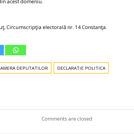
din acest domeniu.
, Circumscripţia electorală nr. 14 Constanţa.
CAMERA DEPUTATILOR
DECLARATIE POLITICA
Post
navigation
Comments are closed