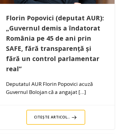
Florin Popovici (deputat AUR):
„Guvernul demis a îndatorat
România pe 45 de ani prin
SAFE, fără transparență și
fără un control parlamentar
real”
Deputatul AUR Florin Popovici acuză
Guvernul Bolojan că a angajat […]
CITEȘTE ARTICOL..