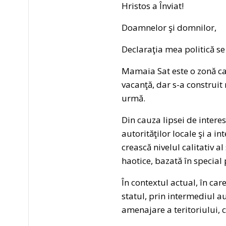
Hristos a Înviat!
Doamnelor şi domnilor,
Declaraţia mea politică se
Mamaia Sat este o zonă car
vacanţă, dar s-a construit 
urmă.
Din cauza lipsei de interes
autorităţilor locale şi a i
crească nivelul calitativ al 
haotice, bazată în special 
În contextul actual, în car
statul, prin intermediul au
amenajare a teritoriului, 