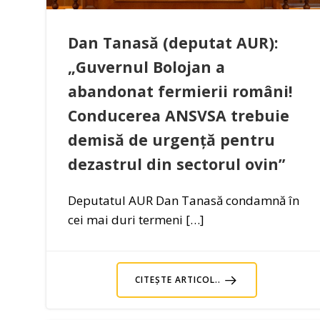
Dan Tanasă (deputat AUR):
„Guvernul Bolojan a
abandonat fermierii români!
Conducerea ANSVSA trebuie
demisă de urgență pentru
dezastrul din sectorul ovin”
Deputatul AUR Dan Tanasă condamnă în
cei mai duri termeni […]
CITEȘTE ARTICOL..