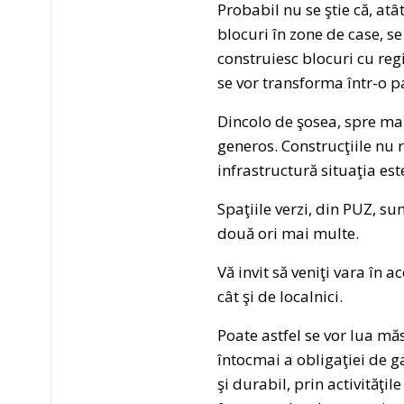
Probabil nu se ştie că, atât
blocuri în zone de case, s
construiesc blocuri cu reg
se vor transforma într-o p
Dincolo de şosea, spre malu
generos. Construcţiile nu 
infrastructură situaţia es
Spaţiile verzi, din PUZ, sunt
două ori mai multe.
Vă invit să veniţi vara în a
cât şi de localnici.
Poate astfel se vor lua mă
întocmai a obligaţiei de g
şi durabil, prin activităţ