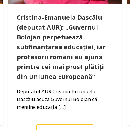
Cristina-Emanuela Dascălu
(deputat AUR): „Guvernul
Bolojan perpetuează
subfinanțarea educației, iar
profesorii români au ajuns
printre cei mai prost plătiți
din Uniunea Europeană”
Deputatul AUR Cristina-Emanuela
Dascălu acuză Guvernul Bolojan că
menține educația […]