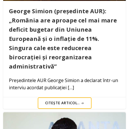
George Simion (președinte AUR):
„România are aproape cel mai mare
deficit bugetar din Uniunea
Europeană și o inflație de 11%.
Singura cale este reducerea
birocrației și reorganizarea
administrativă”
Președintele AUR George Simion a declarat într-un
interviu acordat publicației […]
CITEȘTE ARTICOL..