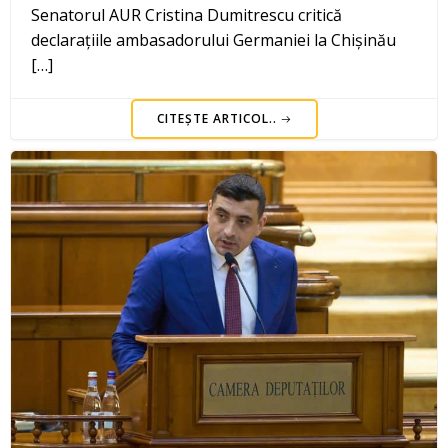
Senatorul AUR Cristina Dumitrescu critică
declarațiile ambasadorului Germaniei la Chișinău
[…]
CITEȘTE ARTICOL..