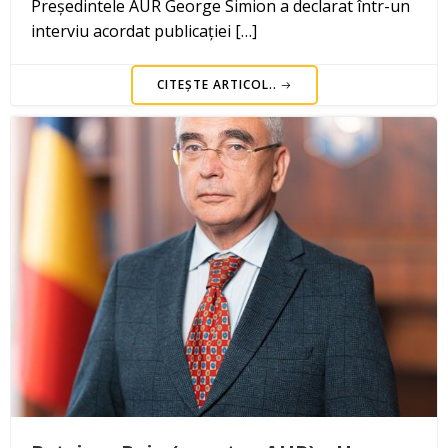
Președintele AUR George Simion a declarat într-un
interviu acordat publicației […]
CITEȘTE ARTICOL..