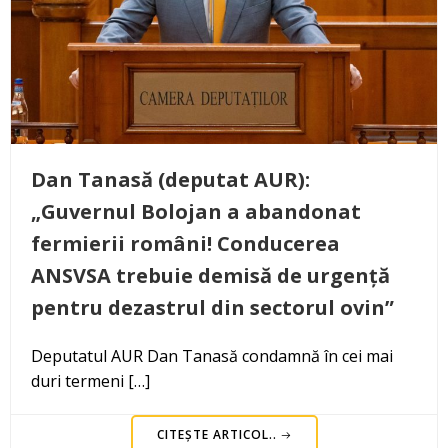
Dan Tanasă (deputat AUR):
„Guvernul Bolojan a abandonat
fermierii români! Conducerea
ANSVSA trebuie demisă de urgență
pentru dezastrul din sectorul ovin”
Deputatul AUR Dan Tanasă condamnă în cei mai
duri termeni […]
CITEȘTE ARTICOL..