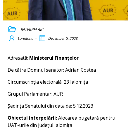
INTERPELARI
Loredana
-
December 5, 2023
Adresată:
Ministerul Finanțelor
De către Domnul senator: Adrian Costea
Circumscripţia electorală: 23 Ialomița
Grupul Parlamentar: AUR
Şedinţa Senatului din data de: 5.12.2023
Obiectul interpelării:
Alocarea bugetară pentru
UAT-urile din județul Ialomița