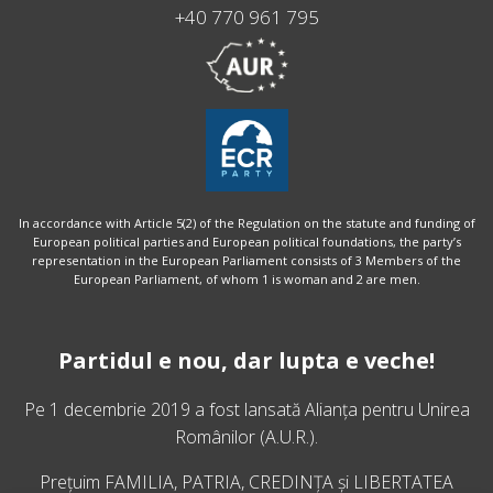
+40 770 961 795
In accordance with Article 5(2) of the Regulation on the statute and funding of
European political parties and European political foundations, the party’s
representation in the European Parliament consists of 3 Members of the
European Parliament, of whom 1 is woman and 2 are men.
Partidul e nou, dar lupta e veche!
Pe 1 decembrie 2019 a fost lansată
Alianța pentru Unirea
Românilor
(A.U.R.).
Prețuim FAMILIA, PATRIA, CREDINȚA și LIBERTATEA