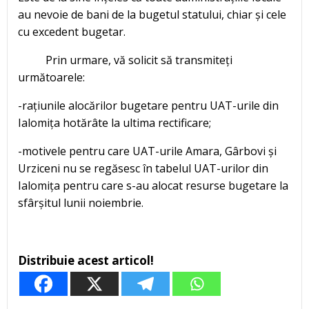
au nevoie de bani de la bugetul statului, chiar și cele
cu excedent bugetar.
Prin urmare, vă solicit să transmiteți
următoarele:
-rațiunile alocărilor bugetare pentru UAT-urile din
Ialomița hotărâte la ultima rectificare;
-motivele pentru care UAT-urile Amara, Gârbovi și
Urziceni nu se regăsesc în tabelul UAT-urilor din
Ialomița pentru care s-au alocat resurse bugetare la
sfârșitul lunii noiembrie.
Distribuie acest articol!