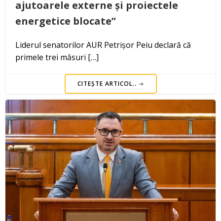
ajutoarele externe și proiectele
energetice blocate”
Liderul senatorilor AUR Petrișor Peiu declară că
primele trei măsuri […]
CITEȘTE ARTICOL..