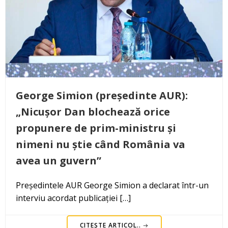
George Simion (președinte AUR):
„Nicușor Dan blochează orice
propunere de prim-ministru și
nimeni nu știe când România va
avea un guvern”
Președintele AUR George Simion a declarat într-un
interviu acordat publicației […]
CITEȘTE ARTICOL..