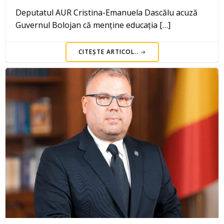
Deputatul AUR Cristina-Emanuela Dascălu acuză
Guvernul Bolojan că menține educația […]
CITEȘTE ARTICOL..