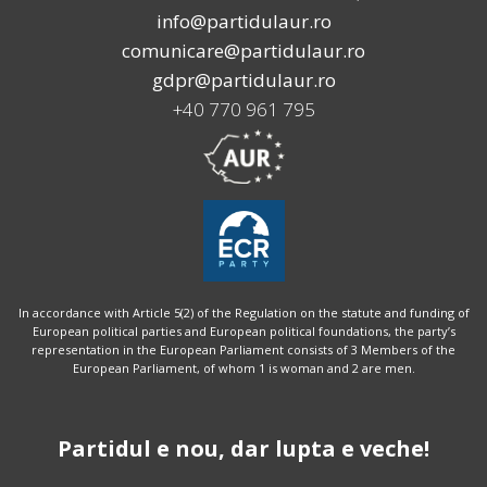
info@partidulaur.ro
comunicare@partidulaur.ro
gdpr@partidulaur.ro
+40 770 961 795
In accordance with Article 5(2) of the Regulation on the statute and funding of
European political parties and European political foundations, the party’s
representation in the European Parliament consists of 3 Members of the
European Parliament, of whom 1 is woman and 2 are men.
Partidul e nou, dar lupta e veche!