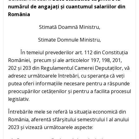
numărul de angajați și cuantumul salariilor din
România
Stimată Doamnă Ministru,
Stimate Domnule Ministru,
În temeiul prevederilor art. 112 din Constituția
României, precum și ale articolelor 197, 198, 201,
202 și 203 din Regulamentul Camerei Deputaților, vă
adresez următoarele întrebări, cu speranța că veți
putea oferi informațiile necesare pentru a răspunde
preocupărilor cetățenilor și pentru a facilita procesul
legislativ.
Întrebările mele se referă la situația economică din
România, aferentă sfârșitului semestrului I al anului
2023 și vizează următoarele aspecte: