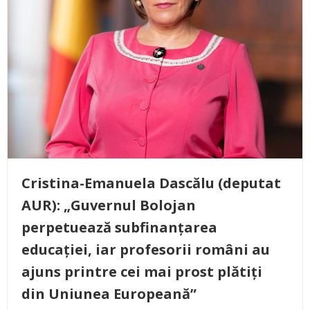
Cristina-Emanuela Dascălu (deputat
AUR): „Guvernul Bolojan
perpetuează subfinanțarea
educației, iar profesorii români au
ajuns printre cei mai prost plătiți
din Uniunea Europeană”