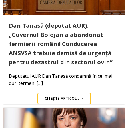
Dan Tanasă (deputat AUR):
„Guvernul Bolojan a abandonat
fermierii români! Conducerea
ANSVSA trebuie demisă de urgență
pentru dezastrul din sectorul ovin”
Deputatul AUR Dan Tanasă condamnă în cei mai
duri termeni […]
CITEȘTE ARTICOL..