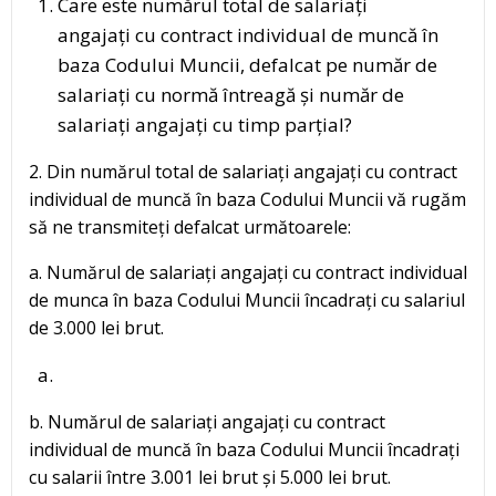
Care este numărul total de salariați
angajați cu contract individual de muncă în
baza Codului Muncii, defalcat pe număr de
salariați cu normă întreagă și număr de
salariați angajați cu timp parțial?
2. Din numărul total de salariați angajați cu contract
individual de muncă în baza Codului Muncii vă rugăm
să ne transmiteți defalcat următoarele:
a. Numărul de salariați angajați cu contract individual
de munca în baza Codului Muncii încadrați cu salariul
de 3.000 lei brut.
b. Numărul de salariați angajați cu contract
individual de muncă în baza Codului Muncii încadrați
cu salarii între 3.001 lei brut și 5.000 lei brut.