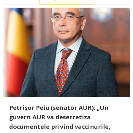
Petrișor Peiu (senator AUR): „Un
guvern AUR va desecretiza
documentele privind vaccinurile,