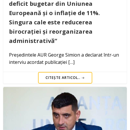
deficit bugetar din Uniunea
Europeană și o inflație de 11%.
Singura cale este reducerea
birocrației și reorganizarea
administrativă”
Președintele AUR George Simion a declarat într-un
interviu acordat publicației […]
CITEȘTE ARTICOL..