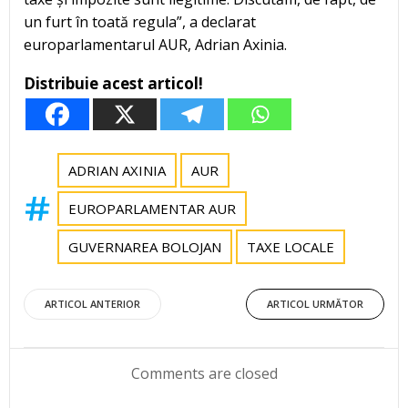
un furt în toată regula”, a declarat
europarlamentarul AUR, Adrian Axinia.
Distribuie acest articol!
ADRIAN AXINIA
AUR
EUROPARLAMENTAR AUR
GUVERNAREA BOLOJAN
TAXE LOCALE
Post
Post
ARTICOL ANTERIOR
ARTICOL URMĂTOR
navigation
navigation
Comments are closed