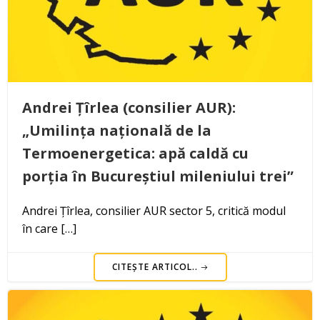
Andrei Țîrlea (consilier AUR):
„Umilința națională de la
Termoenergetica: apă caldă cu
porția în Bucureștiul mileniului trei”
Andrei Țîrlea, consilier AUR sector 5, critică modul
în care […]
CITEȘTE ARTICOL..