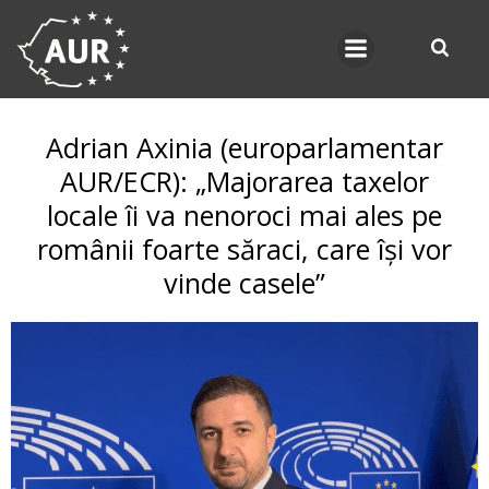
Skip
to
content
Adrian Axinia (europarlamentar
AUR/ECR): „Majorarea taxelor
locale îi va nenoroci mai ales pe
românii foarte săraci, care își vor
vinde casele”