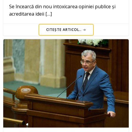
Se încearcă din nou intoxicarea opiniei publice și
acreditarea ideii […]
CITEȘTE ARTICOL..