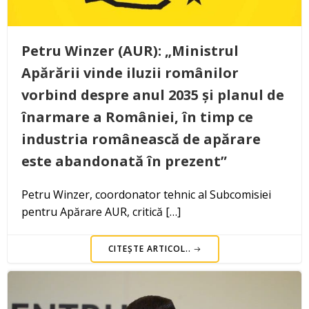
Petru Winzer (AUR): „Ministrul
Apărării vinde iluzii românilor
vorbind despre anul 2035 și planul de
înarmare a României, în timp ce
industria românească de apărare
este abandonată în prezent”
Petru Winzer, coordonator tehnic al Subcomisiei
pentru Apărare AUR, critică […]
CITEȘTE ARTICOL..