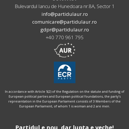
Bulevardul Iancu de Hunedoara nr.8A, Sector 1
info@partidulaur.ro
comunicare@partidulaur.ro
gdpr@partidulaur.ro
+40 770 961 795
In accordance with Article 5(2) of the Regulation on the statute and funding of
European political parties and European political foundations, the party’s
representation in the European Parliament consists of 3 Members of the
European Parliament, of whom 1 is woman and 2 are men.
Partidul e nou, dar lupta e veche!