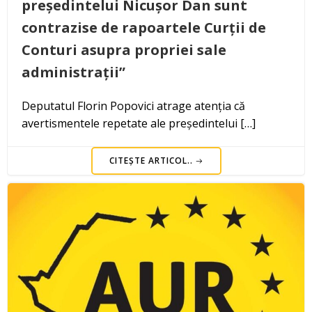
președintelui Nicușor Dan sunt
contrazise de rapoartele Curții de
Conturi asupra propriei sale
administrații”
Deputatul Florin Popovici atrage atenția că
avertismentele repetate ale președintelui […]
CITEȘTE ARTICOL..