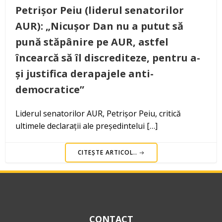
Petrișor Peiu (liderul senatorilor
AUR): „Nicușor Dan nu a putut să
pună stăpânire pe AUR, astfel
încearcă să îl discrediteze, pentru a-
și justifica derapajele anti-
democratice”
Liderul senatorilor AUR, Petrișor Peiu, critică
ultimele declarații ale președintelui […]
CITEȘTE ARTICOL..
CONTACT