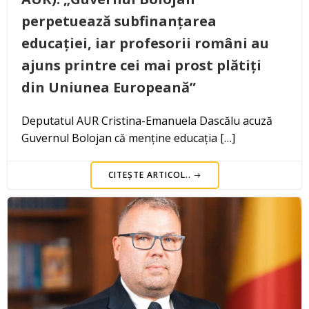
perpetuează subfinanțarea
educației, iar profesorii români au
ajuns printre cei mai prost plătiți
din Uniunea Europeană”
Deputatul AUR Cristina-Emanuela Dascălu acuză
Guvernul Bolojan că menține educația […]
CITEȘTE ARTICOL..