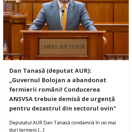
Dan Tanasă (deputat AUR):
„Guvernul Bolojan a abandonat
fermierii români! Conducerea
ANSVSA trebuie demisă de urgență
pentru dezastrul din sectorul ovin”
Deputatul AUR Dan Tanasă condamnă în cei mai
duri termeni […]