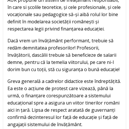
în care si școlile teoretice, și cele profesionale, și cele
vocaționale sau pedagogice să-și aibă rolul lor bine
definit în modelarea societății românești și
respectarea legii privind finanțarea educației.
Dacă vrem un învățământ performant, trebuie să
redăm demnitatea profesorilor! Profesorii,
învățătorii, dascălii trebuie să beneficieze de salarii
demne, pentru că la temelia viitorului, pe care ni-l
dorim bun cu toții, stă cu siguranța o bună educație!
Greva generală a cadrelor didactice este îndreptățită.
Ea este o acțiune de protest care vizează, până la
urmă, o finanțare corespunzătoare a sistemului
educațional spre a asigura un viitor tinerilor români
aici in țară. Lipsa de respect aratată de guvernanți
confirmă dezinteresul lor față de educație și față de
angajații sistemului de învățământ.