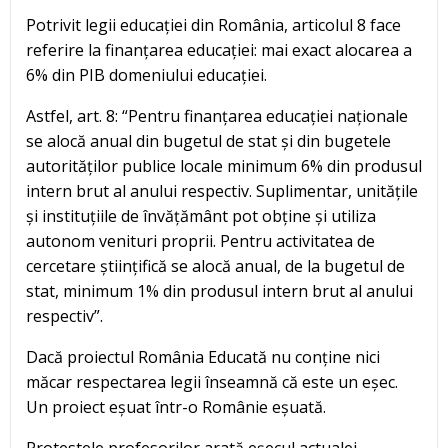
Potrivit legii educației din România, articolul 8 face
referire la finanțarea educației: mai exact alocarea a
6% din PIB domeniului educației.
Astfel, art. 8: “Pentru finanțarea educației naționale
se alocă anual din bugetul de stat și din bugetele
autorităților publice locale minimum 6% din produsul
intern brut al anului respectiv. Suplimentar, unitățile
și instituțiile de învățământ pot obține și utiliza
autonom venituri proprii. Pentru activitatea de
cercetare științifică se alocă anual, de la bugetul de
stat, minimum 1% din produsul intern brut al anului
respectiv”.
Dacă proiectul România Educată nu conține nici
măcar respectarea legii înseamnă că este un eșec.
Un proiect eșuat într-o Românie eșuată.
Protestele profesorilor arată eșecul actualei