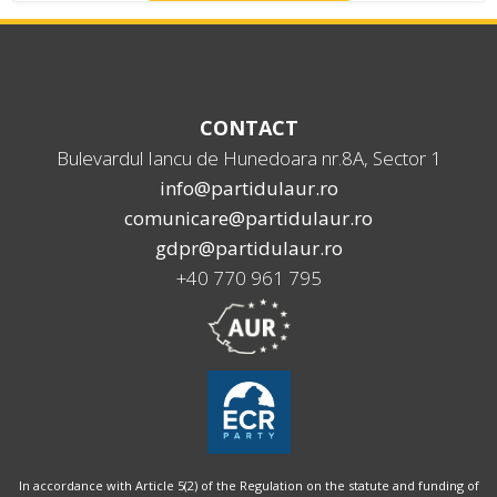
CONTACT
Bulevardul Iancu de Hunedoara nr.8A, Sector 1
info@partidulaur.ro
comunicare@partidulaur.ro
gdpr@partidulaur.ro
+40 770 961 795
In accordance with Article 5(2) of the Regulation on the statute and funding of