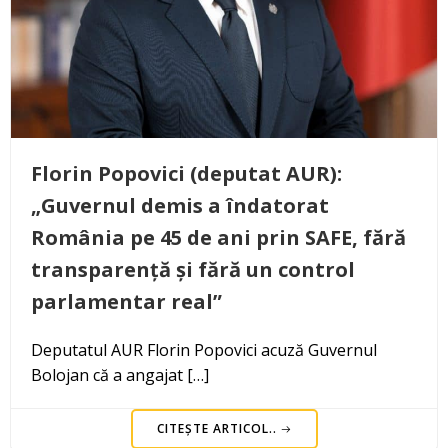
Florin Popovici (deputat AUR):
„Guvernul demis a îndatorat
România pe 45 de ani prin SAFE, fără
transparență și fără un control
parlamentar real”
Deputatul AUR Florin Popovici acuză Guvernul
Bolojan că a angajat […]
CITEȘTE ARTICOL..