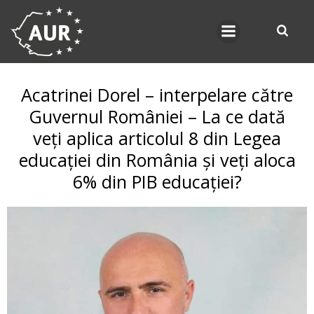
Skip
to
content
Acatrinei Dorel – interpelare către
Guvernul României – La ce dată
veți aplica articolul 8 din Legea
educației din România și veți aloca
6% din PIB educației?