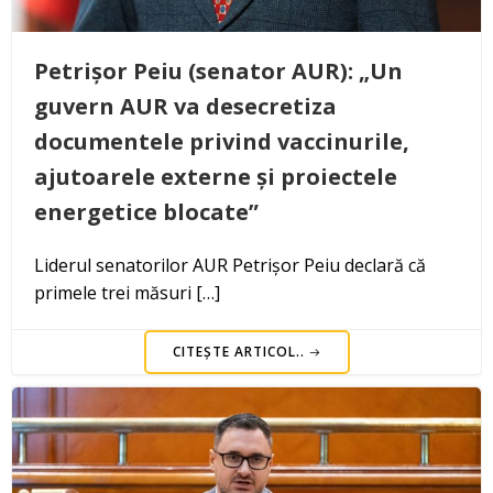
Petrișor Peiu (senator AUR): „Un
guvern AUR va desecretiza
documentele privind vaccinurile,
ajutoarele externe și proiectele
energetice blocate”
Liderul senatorilor AUR Petrișor Peiu declară că
primele trei măsuri […]
CITEȘTE ARTICOL..