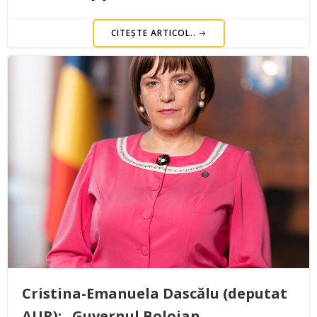
CITEȘTE ARTICOL..
Cristina-Emanuela Dascălu (deputat
AUR): „Guvernul Bolojan