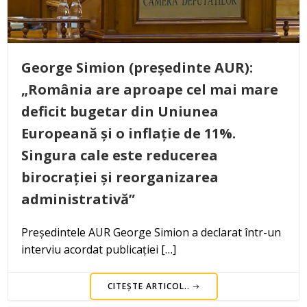
George Simion (președinte AUR):
„România are aproape cel mai mare
deficit bugetar din Uniunea
Europeană și o inflație de 11%.
Singura cale este reducerea
birocrației și reorganizarea
administrativă”
Președintele AUR George Simion a declarat într-un
interviu acordat publicației […]
CITEȘTE ARTICOL..