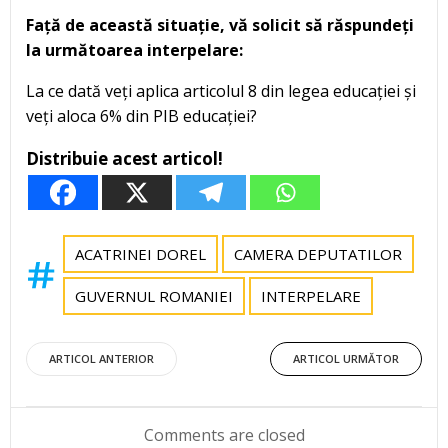
Față de această situație, vă solicit să răspundeți
la următoarea interpelare:
La ce dată veți aplica articolul 8 din legea educației și
veți aloca 6% din PIB educației?
Distribuie acest articol!
ACATRINEI DOREL
CAMERA DEPUTATILOR
GUVERNUL ROMANIEI
INTERPELARE
Post
Post
ARTICOL ANTERIOR
ARTICOL URMĂTOR
navigation
navigation
Comments are closed